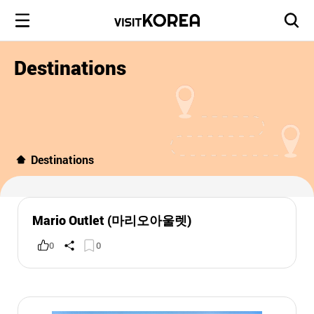
Destinations
Destinations
Mario Outlet (마리오아울렛)
0
0