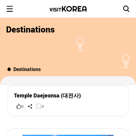
Destinations
Destinations
Temple Daejeonsa (대전사)
0
0