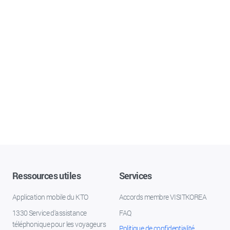
Ressources utiles
Services
Application mobile du KTO
Accords membre VISITKOREA
1330 Service d'assistance
FAQ
téléphonique pour les voyageurs
Politique de confidentialité