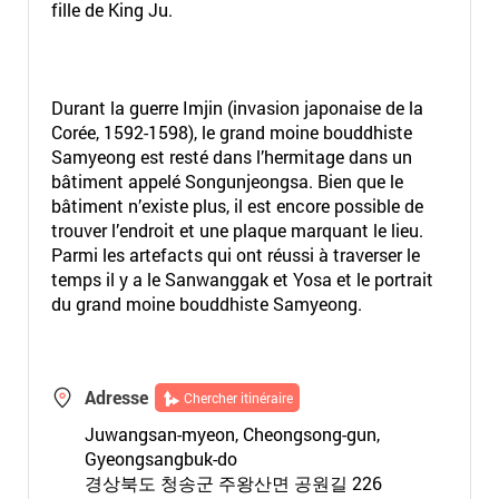
fille de King Ju.
Durant la guerre Imjin (invasion japonaise de la
Corée, 1592-1598), le grand moine bouddhiste
Samyeong est resté dans l’hermitage dans un
bâtiment appelé Songunjeongsa. Bien que le
bâtiment n’existe plus, il est encore possible de
trouver l’endroit et une plaque marquant le lieu.
Parmi les artefacts qui ont réussi à traverser le
temps il y a le Sanwanggak et Yosa et le portrait
du grand moine bouddhiste Samyeong.
Adresse
Chercher itinéraire
Juwangsan-myeon, Cheongsong-gun,
Gyeongsangbuk-do
경상북도 청송군 주왕산면 공원길 226