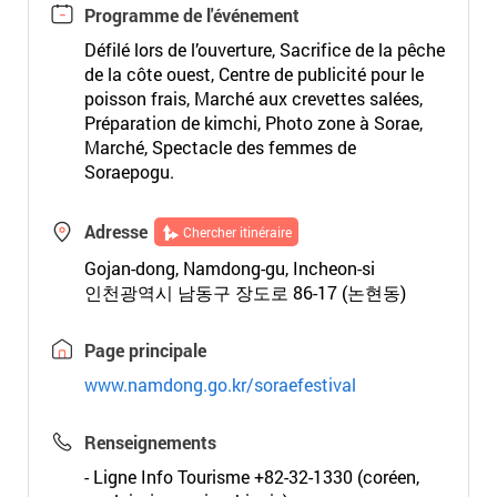
Programme de l'événement
Défilé lors de l’ouverture, Sacrifice de la pêche
de la côte ouest, Centre de publicité pour le
poisson frais, Marché aux crevettes salées,
Préparation de kimchi, Photo zone à Sorae,
Marché, Spectacle des femmes de
Soraepogu.
Adresse
Chercher itinéraire
Gojan-dong, Namdong-gu, Incheon-si
인천광역시 남동구 장도로 86-17 (논현동)
Page principale
www.namdong.go.kr/soraefestival
Renseignements
- Ligne Info Tourisme +82-32-1330 (coréen,