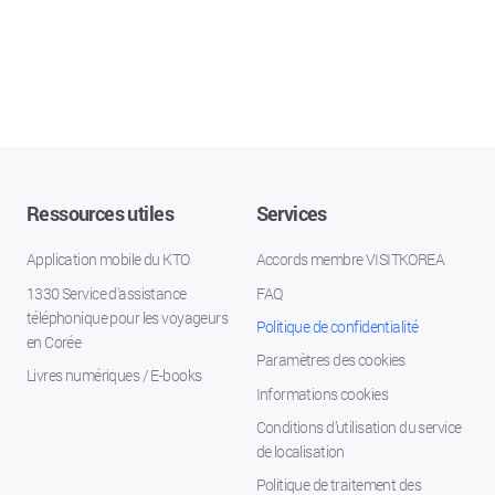
Ressources utiles
Services
Application mobile du KTO
Accords membre VISITKOREA
1330 Service d'assistance
FAQ
téléphonique pour les voyageurs
Politique de confidentialité
en Corée
Paramètres des cookies
Livres numériques / E-books
Informations cookies
Conditions d’utilisation du service
de localisation
Politique de traitement des