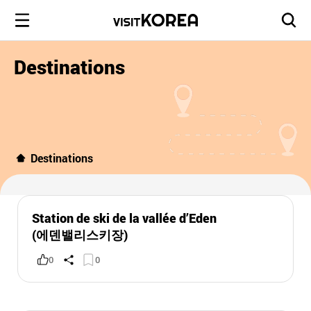
Destinations
Destinations
Station de ski de la vallée d’Eden
(에덴밸리스키장)
0
0