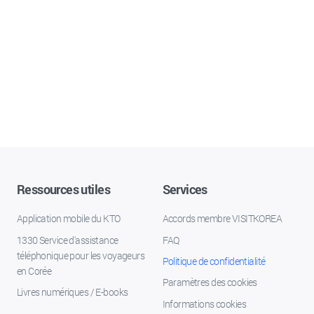
Ressources utiles
Services
Application mobile du KTO
Accords membre VISITKOREA
1330 Service d'assistance
FAQ
téléphonique pour les voyageurs
Politique de confidentialité
en Corée
Paramètres des cookies
Livres numériques / E-books
Informations cookies