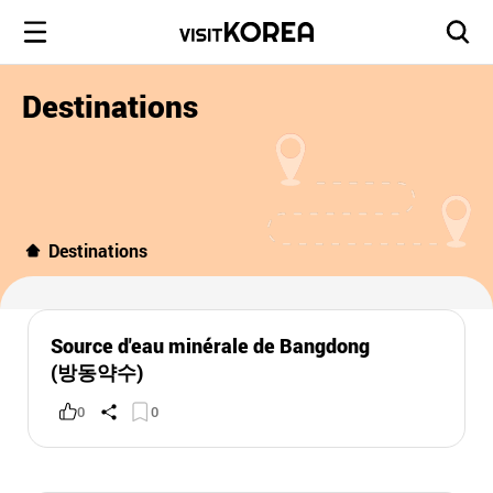
Destinations
Destinations
Source d'eau minérale de Bangdong
(방동약수)
0
0