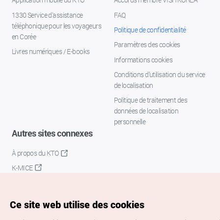
1330 Service d'assistance
FAQ
téléphonique pour les voyageurs
Politique de confidentialité
en Corée
Paramètres des cookies
Livres numériques / E-books
Informations cookies
Conditions d’utilisation du service
de localisation
Politique de traitement des
données de localisation
personnelle
Autres sites connexes
À propos du KTO
K-MICE
Ce site web utilise des cookies