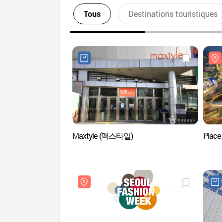
Tous
Destinations touristiques
Maxtyle (맥스타일)
Pla