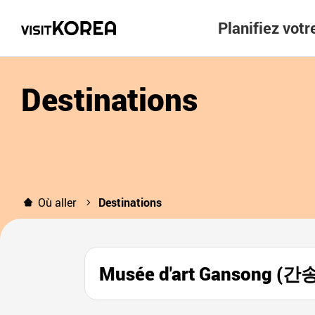
Planifiez vot
Destinations
Où aller
Destinations
Musée d'art Gansong