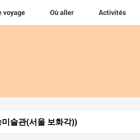
re voyage
Où aller
Activités
 (간송미술관(서울 보화각))