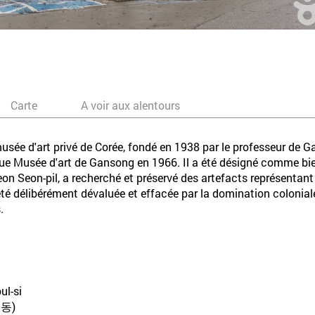
Carte
A voir aux alentours
usée d'art privé de Corée, fondé en 1938 par le professeur de 
 Musée d'art de Gansong en 1966. Il a été désigné comme bien 
 Seon-pil, a recherché et préservé des artefacts représentant l
 été délibérément dévaluée et effacée par la domination coloni
.
ul-si
동)