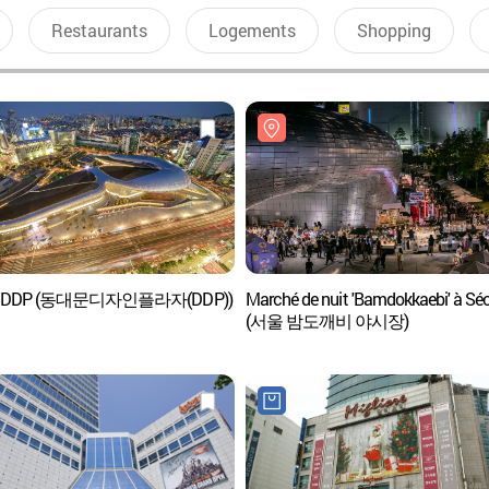
Restaurants
Logements
Shopping
ce DDP (동대문디자인플라자(DDP))
Marché de nuit 'Bamdokkaebi' à Sé
(서울 밤도깨비 야시장)