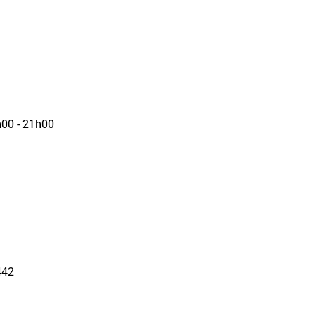
h00 - 21h00
442