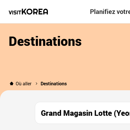
Planifiez vot
Destinations
Où aller
Destinations
Grand Magasin Lotte 