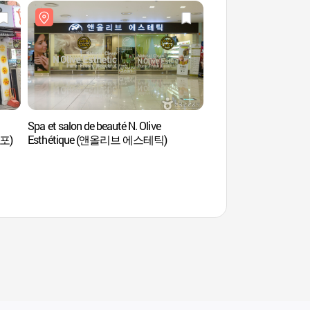
Spa et salon de beauté N. Olive
Village des artistes d
포)
Esthétique (앤올리브 에스테틱)
(문래창작촌)