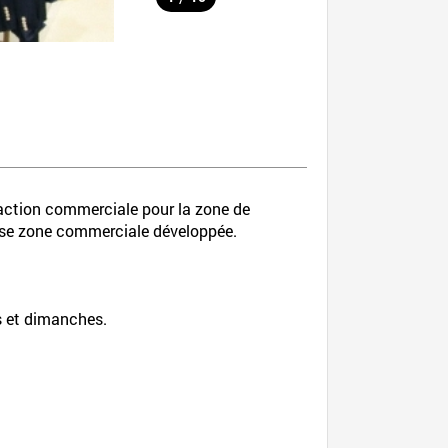
raction commerciale pour la zone de
nse zone commerciale développée.
is et dimanches.