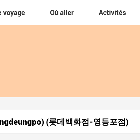
re voyage
Où aller
Activités
(Yeongdeungpo) (롯데백화점-영등포점)