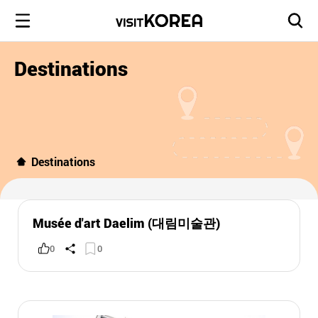
Destinations
Destinations
Musée d'art Daelim (대림미술관)
0
0