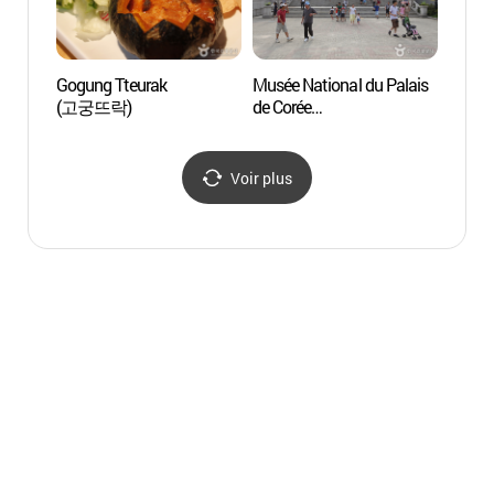
Gogung Tteurak
Musée National du Palais
세종
(고궁뜨락)
de Corée
(국립고궁박물관)
Voir plus