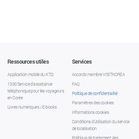
Ressources utiles
Services
Application mobile du KTO
Accords membre VISITKOREA
1330 Service d'assistance
FAQ
téléphonique pour les voyageurs
Politique de confidentialité
en Corée
Paramètres des cookies
Livres numériques / E-books
Informations cookies
Conditions d’utilisation du service
de localisation
Politique de traitement des