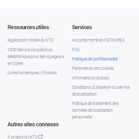
Ressources utiles
Services
Application mobile du KTO
Accords membre VISITKOREA
1330 Service d'assistance
FAQ
téléphonique pour les voyageurs
Politique de confidentialité
en Corée
Paramètres des cookies
Livres numériques / E-books
Informations cookies
Conditions d’utilisation du service
de localisation
Politique de traitement des
données de localisation
personnelle
Autres sites connexes
À propos du KTO