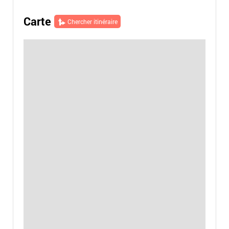
Carte
Chercher itinéraire