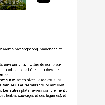
tueux monts Myeongseong, Mangbong et
ts environnants, il attire de nombreux
ournant dans les hôtels proches. Le
ation.
 sur le lac en hiver. Le lac est aussi
es familles. Les restaurants locaux sont
s. Les autres plats favoris comprennent :
des herbes sauvages et des légumes), et