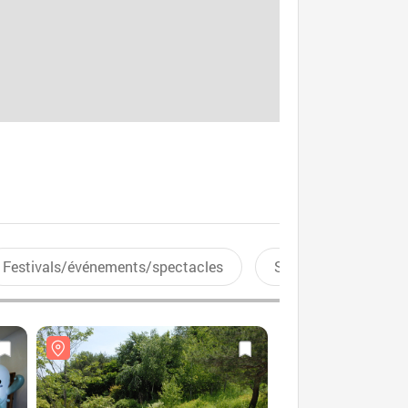
Festivals/événements/spectacles
Sports aquatiques