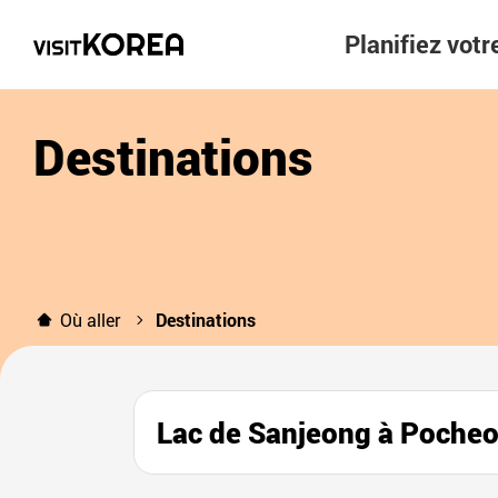
Planifiez vot
Destinations
Où aller
Destinations
Lac de Sanjeong à Poc