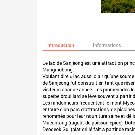
Introduction
Informations
Le lac de Sanjeong est une attraction pri
Mangmubong.
Voulant dire « lac aussi clair qu’une source
de Sanjeong fut construit en tant que réserv
visiteurs chaque année. Les promenades le 
superbe brouillard se lève souvent à partir
Les randonneurs fréquentent le mont Myeong
entouré d’un parc d’attractions, de piscine
renommés pour leur nourriture saine et déli
Maeuntang (ragoût de poisson épicé), Dotor
Deodeok Gui (plat grillé fait à partir de ra