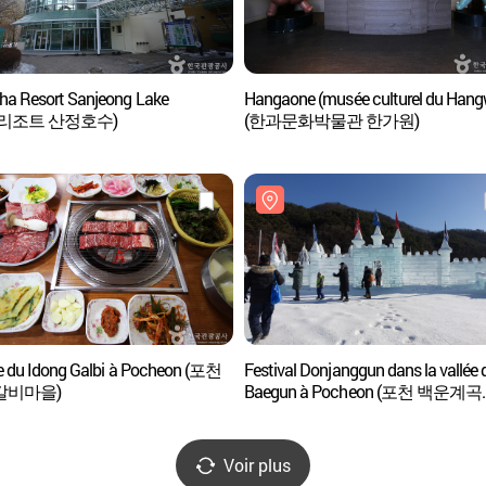
a Resort Sanjeong Lake
Hangaone (musée culturel du Hang
리조트 산정호수)
(한과문화박물관 한가원)
ge du Idong Galbi à Pocheon (포천
Festival Donjanggun dans la vallée 
갈비마을)
Baegun à Pocheon (포천 백운계곡
동장군 축제)
Voir plus