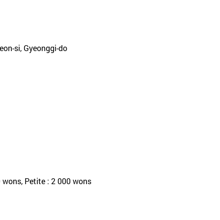
eon-si, Gyeonggi-do
 wons, Petite : 2 000 wons