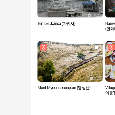
Temple Jainsa (자인사)
Hanwh
(한화
Mont Myeongseongsan (명성산)
Villa
이동