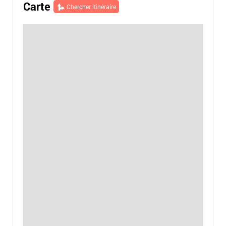
Carte
Chercher itinéraire