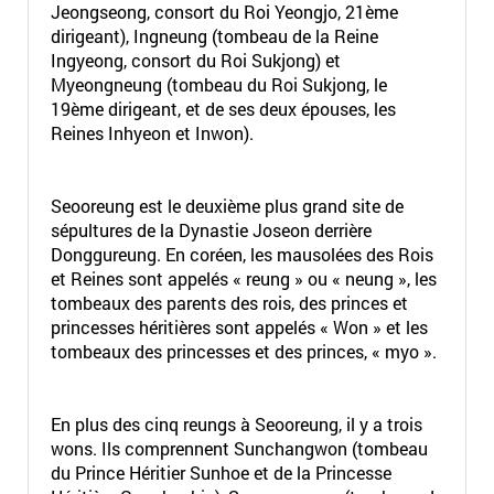
Jeongseong, consort du Roi Yeongjo, 21ème
dirigeant), Ingneung (tombeau de la Reine
Ingyeong, consort du Roi Sukjong) et
Myeongneung (tombeau du Roi Sukjong, le
19ème dirigeant, et de ses deux épouses, les
Reines Inhyeon et Inwon).
Seooreung est le deuxième plus grand site de
sépultures de la Dynastie Joseon derrière
Donggureung. En coréen, les mausolées des Rois
et Reines sont appelés « reung » ou « neung », les
tombeaux des parents des rois, des princes et
princesses héritières sont appelés « Won » et les
tombeaux des princesses et des princes, « myo ».
En plus des cinq reungs à Seooreung, il y a trois
wons. Ils comprennent Sunchangwon (tombeau
du Prince Héritier Sunhoe et de la Princesse