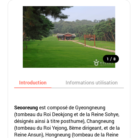
/
1
8
Introduction
Informations utilisation
Seooreung
est composé de Gyeongneung
(tombeau du Roi Deokjong et de la Reine Sohye,
désignés ainsi à titre posthume), Changneung
(tombeau du Roi Yejong, 8ème dirigeant, et de la
Reine Ansun), Hongneung (tombeau de la Reine