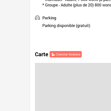
* Groupe - Adulte (plus de 20) 800 won
Parking
Parking disponible (gratuit)
Carte
Chercher itinéraire