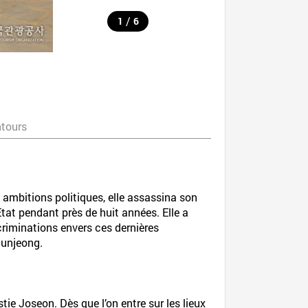
/
1
6
ntours
ambitions politiques, elle assassina son
l’Etat pendant près de huit années. Elle a
criminations envers ces dernières
Munjeong.
ie Joseon. Dès que l’on entre sur les lieux