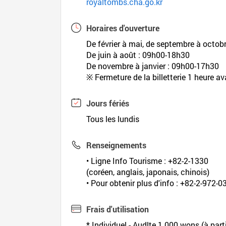
royaltombs.cha.go.kr
Horaires d'ouverture
De février à mai, de septembre à octob
De juin à août : 09h00-18h30
De novembre à janvier : 09h00-17h30
※ Fermeture de la billetterie 1 heure av
Jours fériés
Tous les lundis
Renseignements
• Ligne Info Tourisme : +82-2-1330
(coréen, anglais, japonais, chinois)
• Pour obtenir plus d'info : +82-2-972-0
Frais d'utilisation
* Individuel - Audlte 1 000 wons (à par