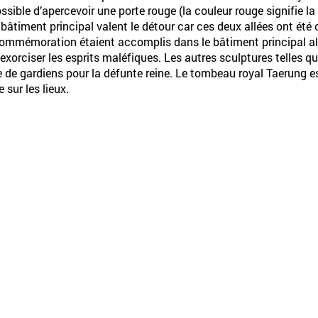
possible d’apercevoir une porte rouge (la couleur rouge signifie l
bâtiment principal valent le détour car ces deux allées ont été
e commémoration étaient accomplis dans le bâtiment principal a
 exorciser les esprits maléfiques. Les autres sculptures telles qu
e de gardiens pour la défunte reine. Le tombeau royal Taerung e
sur les lieux.