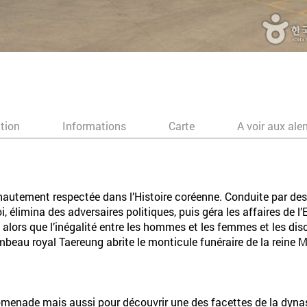
ation
Informations
Carte
A voir aux ale
hautement respectée dans l’Histoire coréenne. Conduite par des 
roi, élimina des adversaires politiques, puis géra les affaires de 
alors que l’inégalité entre les hommes et les femmes et les dis
mbeau royal Taereung abrite le monticule funéraire de la reine 
menade mais aussi pour découvrir une des facettes de la dynast