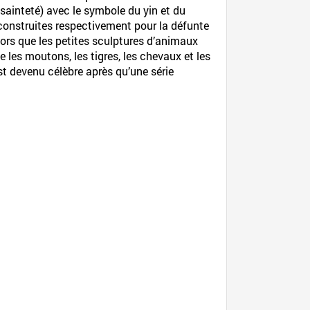
a sainteté) avec le symbole du yin et du
 construites respectivement pour la défunte
lors que les petites sculptures d’animaux
e les moutons, les tigres, les chevaux et les
st devenu célèbre après qu’une série