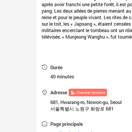
après avoir franchi une petite forêt, il est 
yang. Les deux allées de pierres menant au 
reine et pour le peuple vivant. Les rites d
sur le toit, les « Japsang », étaient censées
militaires encerclant le tombeau ont un rôl
télévisée, « Munjeong Wanghu », fut tournée 
Durée
40 minutes
Adresse
Chercher itinéraire
681, Hwarang-ro, Nowon-gu, Seoul
서울특별시 노원구 화랑로 681
Page principale