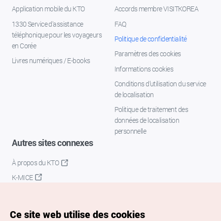
Application mobile du KTO
Accords membre VISITKOREA
1330 Service d'assistance
FAQ
téléphonique pour les voyageurs
Politique de confidentialité
en Corée
Paramètres des cookies
Livres numériques / E-books
Informations cookies
Conditions d’utilisation du service
de localisation
Politique de traitement des
données de localisation
personnelle
Autres sites connexes
À propos du KTO
K-MICE
Ce site web utilise des cookies