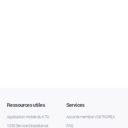
Ressources utiles
Services
Application mobile du KTO
Accords membre VISITKOREA
1330 Service d'assistance
FAQ