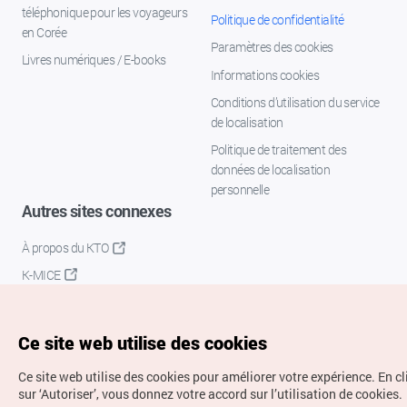
téléphonique pour les voyageurs
Politique de confidentialité
en Corée
Paramètres des cookies
Livres numériques / E-books
Informations cookies
Conditions d’utilisation du service
de localisation
Politique de traitement des
données de localisation
personnelle
Autres sites connexes
À propos du KTO
K-MICE
Ce site web utilise des cookies
Ce site web utilise des cookies pour améliorer votre expérience.
En c
sur ‘Autoriser’, vous donnez votre accord sur l’utilisation de cookies.