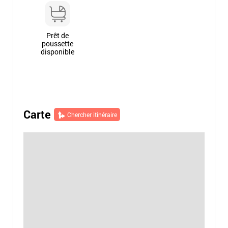
Prêt de
poussette
disponible
Carte
Chercher itinéraire