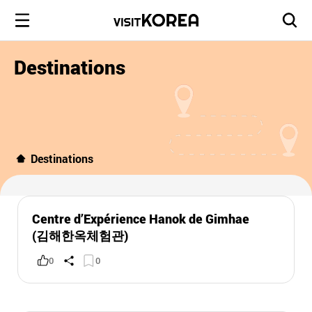
Destinations
Destinations
Centre d’Expérience Hanok de Gimhae
(김해한옥체험관)
0
0