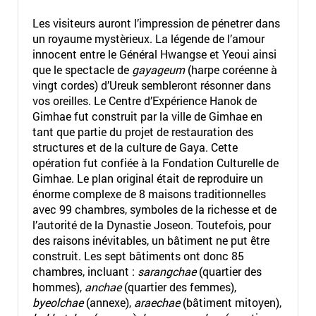
Les visiteurs auront l’impression de pénetrer dans
un royaume mystèrieux. La légende de l’amour
innocent entre le Général Hwangse et Yeoui ainsi
que le spectacle de
gayageum
(harpe coréenne à
vingt cordes) d’Ureuk sembleront résonner dans
vos oreilles. Le Centre d’Expérience Hanok de
Gimhae fut construit par la ville de Gimhae en
tant que partie du projet de restauration des
structures et de la culture de Gaya. Cette
opération fut confiée à la Fondation Culturelle de
Gimhae. Le plan original était de reproduire un
énorme complexe de 8 maisons traditionnelles
avec 99 chambres, symboles de la richesse et de
l’autorité de la Dynastie Joseon. Toutefois, pour
des raisons inévitables, un bâtiment ne put être
construit. Les sept bâtiments ont donc 85
chambres, incluant :
sarangchae
(quartier des
hommes),
anchae
(quartier des femmes),
byeolchae
(annexe),
araechae
(bâtiment mitoyen),