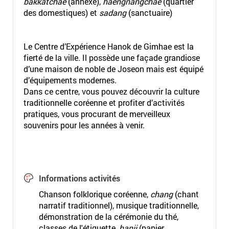
bakkatchae
(annexe),
haengnangchae
(quartier
des domestiques) et
sadang
(sanctuaire)
Le Centre d’Expérience Hanok de Gimhae est la
fierté de la ville. Il possède une façade grandiose
d’une maison de noble de Joseon mais est équipé
d’équipements modernes.
Dans ce centre, vous pouvez découvrir la culture
traditionnelle coréenne et profiter d’activités
pratiques, vous procurant de merveilleux
souvenirs pour les années à venir.
Informations activités
Chanson folklorique coréenne,
chang
(chant
narratif traditionnel), musique traditionnelle,
démonstration de la cérémonie du thé,
classes de l'étiquette,
hanji
(papier