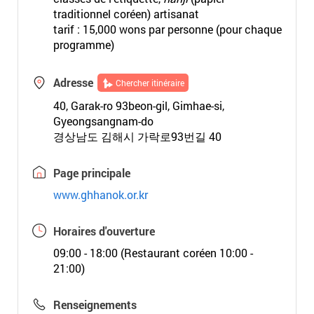
traditionnel coréen) artisanat
tarif : 15,000 wons par personne (pour chaque
programme)
Adresse
Chercher itinéraire
40, Garak-ro 93beon-gil, Gimhae-si,
Gyeongsangnam-do
경상남도 김해시 가락로93번길 40
Page principale
www.ghhanok.or.kr
Horaires d'ouverture
09:00 - 18:00 (Restaurant coréen 10:00 -
21:00)
Renseignements