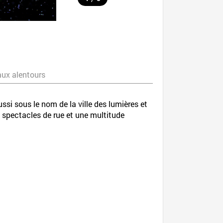
aux alentours
ussi sous le nom de la ville des lumières et
s spectacles de rue et une multitude