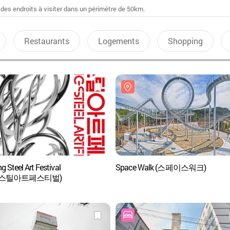
 des endroits à visiter dans un périmétre de 50km.
Restaurants
Logements
Shopping
 Steel Art Festival
Space Walk (스페이스워크)
항스틸아트페스티벌)