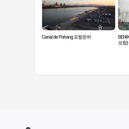
Canal de Pohang 포항운하
BENI
포항)