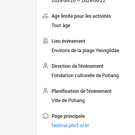
2025-06-20 ~ 2025-06-22
Age limite pour les activités
Tout âge
Lieu événement
Environs de la plage Yeongildae
Direction de l'événement
Fondation culturelle de Pohang
Planification de l'événement
Ville de Pohang
Page principale
festival.phcf.or.kr