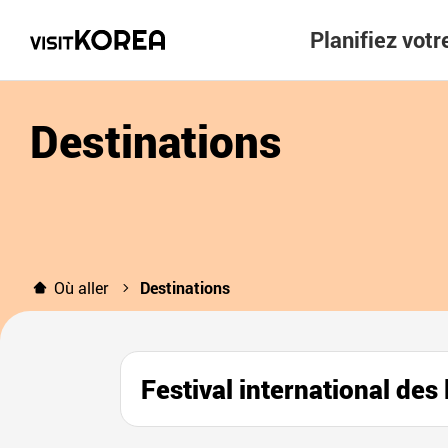
Planifiez vot
Destinations
Où aller
Destinations
Festival international