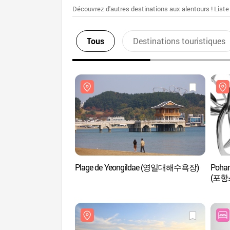
Découvrez d'autres destinations aux alentours ! Liste
Tous
Destinations touristiques
Plage de Yeongildae (영일대해수욕장)
Pohang
(포