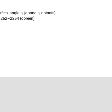
réen, anglais, japonais, chinois)
0-2252~2254 (coréen)