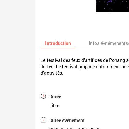
Introduction
Infos évnémenents
Le festival des feux d'artifices de Pohang s
du feu. Le festival propose notamment une c
d'activités.
Durée
Libre
Durée événement