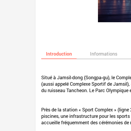
Introduction
Informations
Situé à Jamsil-dong (Songpa-gu), le Compl
(aussi appelé Complexe Sportif de Jamsil),
du ruisseau Tancheon. Le Parc Olympique e
Près de la station « Sport Complex » (ligne
piscines, une infrastructure pour les sports
accueille fréquemment des cérémonies de 