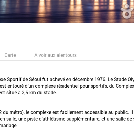
Carte
A voir aux alentours
exe Sportif de Séoul fut achevé en décembre 1976. Le Stade Ol
 est entouré d’un complexe résidentiel pour sportifs, du Comple
st situé à 3,5 km du stade.
 2 du métro), le complexe est facilement accessible au public. Il
 en salle, une piste d’athlétisme supplémentaire, et une salle d
mariage.