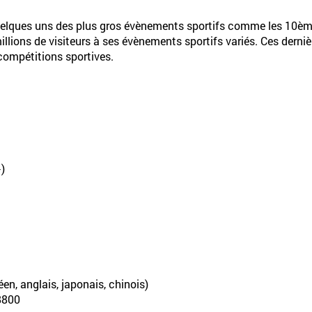
uelques uns des plus gros évènements sportifs comme les 10èm
illions de visiteurs à ses évènements sportifs variés. Ces derniè
 compétitions sportives.
)
en, anglais, japonais, chinois)
-8800