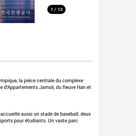
/
1
13
ympique, la pièce centrale du complexe
xe d’Appartements Jamsil, du fleuve Han et
 accueille aussi un stade de baseball, deux
e sports pour étudiants. Un vaste parc