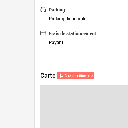
Parking
Parking disponible
Frais de stationnement
Payant
Carte
Chercher itinéraire