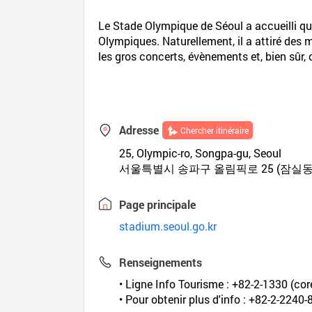
Le Stade Olympique de Séoul a accueilli q
Olympiques. Naturellement, il a attiré des m
les gros concerts, évènements et, bien sûr,
Adresse
Chercher itinéraire
25, Olympic-ro, Songpa-gu, Seoul
서울특별시 송파구 올림픽로 25 (잠실동
Page principale
stadium.seoul.go.kr
Renseignements
• Ligne Info Tourisme : +82-2-1330 (coré
• Pour obtenir plus d'info : +82-2-2240