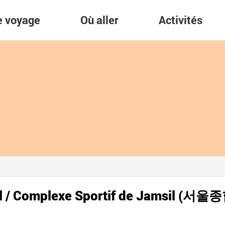
re voyage
Où aller
Activités
oul / Complexe Sportif de Jamsil 