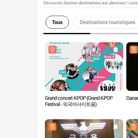
Découvrez d'autres destinations aux alentours ! Liste
Tous
Destinations touristiques
Grand concert K-POP (Grand K-POP
Dana
Festival - 외국어사이트용)