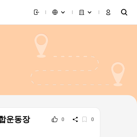
(서울종합운동장
0
0