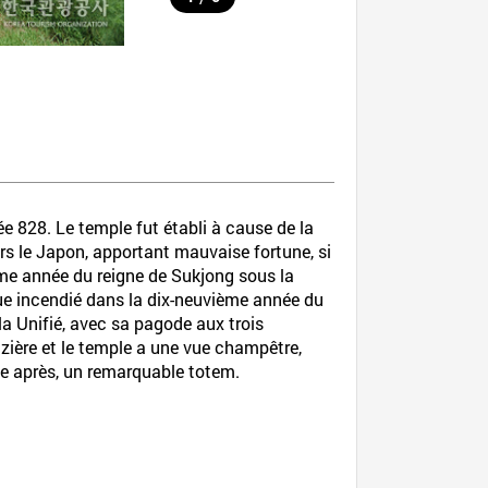
 828. Le temple fut établi à cause de la
vers le Japon, apportant mauvaise fortune, si
xième année du reigne de Sukjong sous la
sque incendié dans la dix-neuvième année du
la Unifié, avec sa pagode aux trois
rizière et le temple a une vue champêtre,
ste après, un remarquable totem.