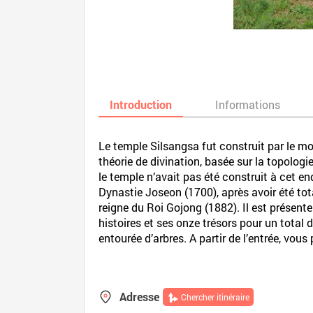
Introduction
Informations
Le temple Silsangsa fut construit par le m
théorie de divination, basée sur la topologi
le temple n’avait pas été construit à cet en
Dynastie Joseon (1700), après avoir été tot
reigne du Roi Gojong (1882). Il est présent
histoires et ses onze trésors pour un total 
entourée d’arbres. A partir de l’entrée, vou
Adresse
Chercher itinéraire