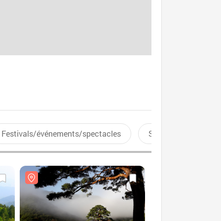
Festivals/événements/spectacles
Sports aquatiques