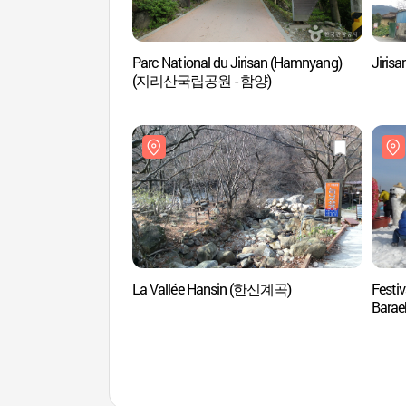
Parc National du Jirisan (Hamnyang)
Jirisan
(지리산국립공원 - 함양)
La Vallée Hansin (한신계곡)
Festiv
Bar
눈꽃