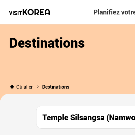
Planifiez vot
Destinations
Où aller
Destinations
Temple Silsangsa (Nam