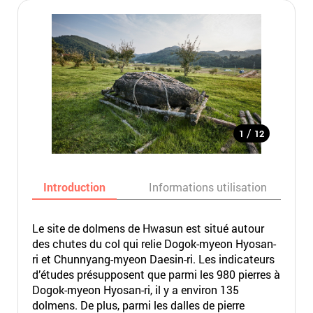
/
1
12
Introduction
Informations utilisation
Le site de dolmens de Hwasun est situé autour
des chutes du col qui relie Dogok-myeon Hyosan-
ri et Chunnyang-myeon Daesin-ri. Les indicateurs
d’études présupposent que parmi les 980 pierres à
Dogok-myeon Hyosan-ri, il y a environ 135
dolmens. De plus, parmi les dalles de pierre