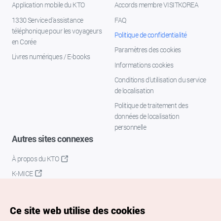
Application mobile du KTO
Accords membre VISITKOREA
1330 Service d'assistance
FAQ
téléphonique pour les voyageurs
Politique de confidentialité
en Corée
Paramètres des cookies
Livres numériques / E-books
Informations cookies
Conditions d’utilisation du service
de localisation
Politique de traitement des
données de localisation
personnelle
Autres sites connexes
À propos du KTO
K-MICE
Ce site web utilise des cookies