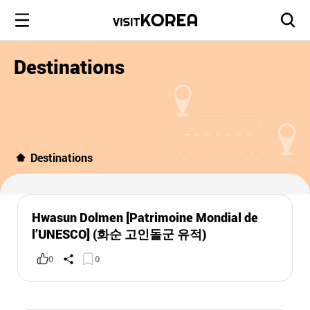
Destinations
Destinations
Hwasun Dolmen [Patrimoine Mondial de
l’UNESCO] (화순 고인돌군 유적)
0
0