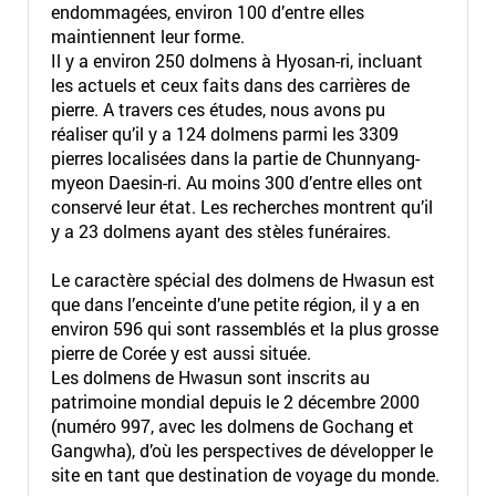
endommagées, environ 100 d’entre elles
maintiennent leur forme.
Il y a environ 250 dolmens à Hyosan-ri, incluant
les actuels et ceux faits dans des carrières de
pierre. A travers ces études, nous avons pu
réaliser qu’il y a 124 dolmens parmi les 3309
pierres localisées dans la partie de Chunnyang-
myeon Daesin-ri. Au moins 300 d’entre elles ont
conservé leur état. Les recherches montrent qu’il
y a 23 dolmens ayant des stèles funéraires.
Le caractère spécial des dolmens de Hwasun est
que dans l’enceinte d’une petite région, il y a en
environ 596 qui sont rassemblés et la plus grosse
pierre de Corée y est aussi située.
Les dolmens de Hwasun sont inscrits au
patrimoine mondial depuis le 2 décembre 2000
(numéro 997, avec les dolmens de Gochang et
Gangwha), d’où les perspectives de développer le
site en tant que destination de voyage du monde.