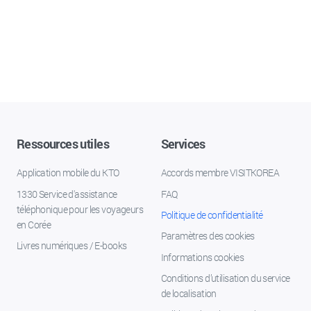
Ressources utiles
Services
Application mobile du KTO
Accords membre VISITKOREA
1330 Service d'assistance
FAQ
téléphonique pour les voyageurs
Politique de confidentialité
en Corée
Paramètres des cookies
Livres numériques / E-books
Informations cookies
Conditions d’utilisation du service
de localisation