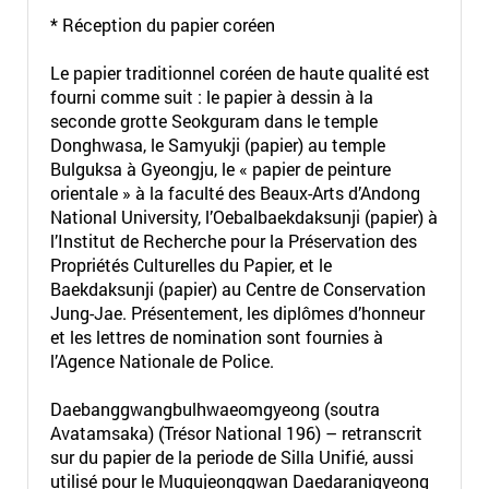
* Réception du papier coréen
Le papier traditionnel coréen de haute qualité est
fourni comme suit : le papier à dessin à la
seconde grotte Seokguram dans le temple
Donghwasa, le Samyukji (papier) au temple
Bulguksa à Gyeongju, le « papier de peinture
orientale » à la faculté des Beaux-Arts d’Andong
National University, l’Oebalbaekdaksunji (papier) à
l’Institut de Recherche pour la Préservation des
Propriétés Culturelles du Papier, et le
Baekdaksunji (papier) au Centre de Conservation
Jung-Jae. Présentement, les diplômes d’honneur
et les lettres de nomination sont fournies à
l’Agence Nationale de Police.
Daebanggwangbulhwaeomgyeong (soutra
Avatamsaka) (Trésor National 196) – retranscrit
sur du papier de la periode de Silla Unifié, aussi
utilisé pour le Mugujeonggwan Daedaranigyeong