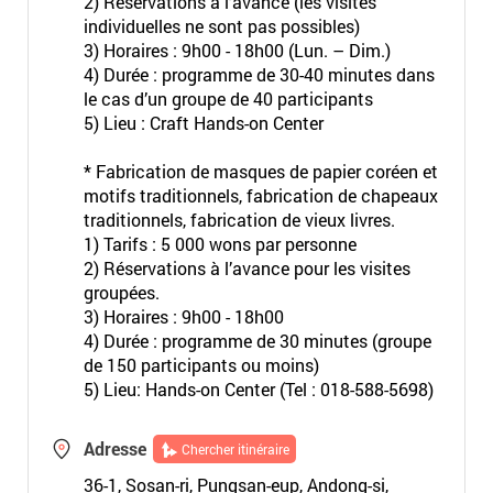
2) Réservations à l’avance (les visites
individuelles ne sont pas possibles)
3) Horaires : 9h00 - 18h00 (Lun. – Dim.)
4) Durée : programme de 30-40 minutes dans
le cas d’un groupe de 40 participants
5) Lieu : Craft Hands-on Center
* Fabrication de masques de papier coréen et
motifs traditionnels, fabrication de chapeaux
traditionnels, fabrication de vieux livres.
1) Tarifs : 5 000 wons par personne
2) Réservations à l’avance pour les visites
groupées.
3) Horaires : 9h00 - 18h00
4) Durée : programme de 30 minutes (groupe
de 150 participants ou moins)
5) Lieu: Hands-on Center (Tel : 018-588-5698)
Adresse
Chercher itinéraire
36-1, Sosan-ri, Pungsan-eup, Andong-si,