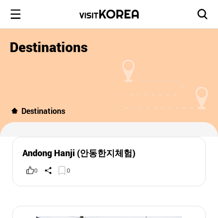
Destinations
Destinations
Andong Hanji (안동한지체험)
0
0