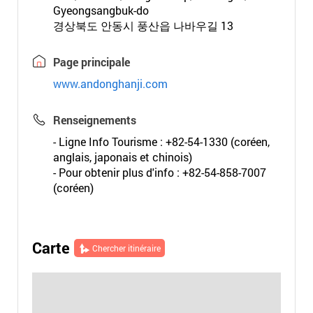
Gyeongsangbuk-do
경상북도 안동시 풍산읍 나바우길 13
Page principale
www.andonghanji.com
Renseignements
- Ligne Info Tourisme : +82-54-1330 (coréen,
anglais, japonais et chinois)
- Pour obtenir plus d'info : +82-54-858-7007
(coréen)
Carte
Chercher itinéraire