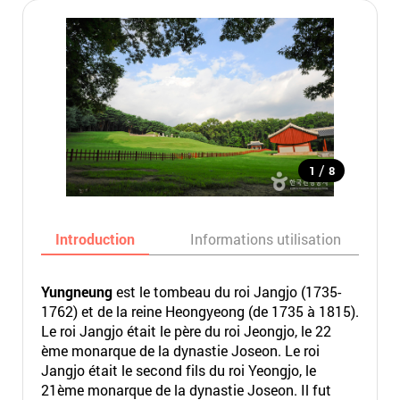
/
1
8
Introduction
Informations utilisation
Yungneung
est le tombeau du roi Jangjo (1735-
1762) et de la reine Heongyeong (de 1735 à 1815).
Le roi Jangjo était le père du roi Jeongjo, le 22
ème monarque de la dynastie Joseon. Le roi
Jangjo était le second fils du roi Yeongjo, le
21ème monarque de la dynastie Joseon. Il fut