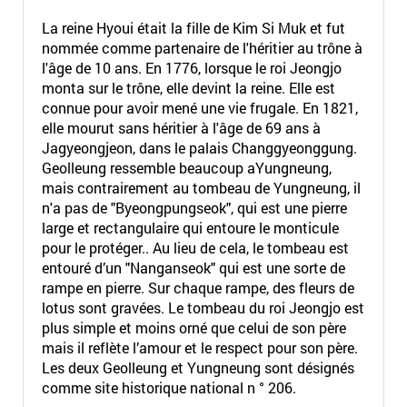
La reine Hyoui était la fille de Kim Si Muk et fut
nommée comme partenaire de l'héritier au trône à
l'âge de 10 ans. En 1776, lorsque le roi Jeongjo
monta sur le trône, elle devint la reine. Elle est
connue pour avoir mené une vie frugale. En 1821,
elle mourut sans héritier à l'âge de 69 ans à
Jagyeongjeon, dans le palais Changgyeonggung.
Geolleung ressemble beaucoup aYungneung,
mais contrairement au tombeau de Yungneung, il
n'a pas de "Byeongpungseok", qui est une pierre
large et rectangulaire qui entoure le monticule
pour le protéger.. Au lieu de cela, le tombeau est
entouré d’un "Nanganseok" qui est une sorte de
rampe en pierre. Sur chaque rampe, des fleurs de
lotus sont gravées. Le tombeau du roi Jeongjo est
plus simple et moins orné que celui de son père
mais il reflète l’amour et le respect pour son père.
Les deux Geolleung et Yungneung sont désignés
comme site historique national n ° 206.