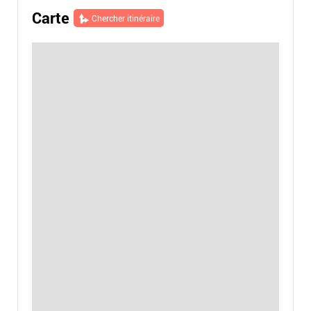
Carte
Chercher itinéraire