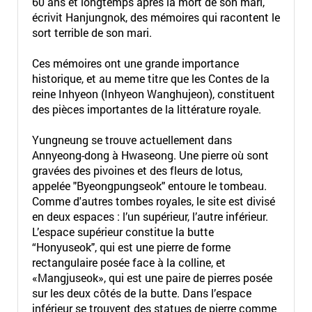
60 ans et longtemps après la mort de son mari,
écrivit Hanjungnok, des mémoires qui racontent le
sort terrible de son mari.
Ces mémoires ont une grande importance
historique, et au meme titre que les Contes de la
reine Inhyeon (Inhyeon Wanghujeon), constituent
des pièces importantes de la littérature royale.
Yungneung se trouve actuellement dans
Annyeong-dong à Hwaseong. Une pierre où sont
gravées des pivoines et des fleurs de lotus,
appelée "Byeongpungseok" entoure le tombeau.
Comme d'autres tombes royales, le site est divisé
en deux espaces : l’un supérieur, l’autre inférieur.
L’espace supérieur constitue la butte
“Honyuseok", qui est une pierre de forme
rectangulaire posée face à la colline, et
«Mangjuseok», qui est une paire de pierres posée
sur les deux côtés de la butte. Dans l’espace
inférieur se trouvent des statues de pierre comme