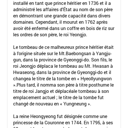
installé en tant que prince héritier en 1736 et il a
administré les affaires d'État au nom de son père
en démontrant une grande capacité dans divers
domaines. Cependant, il mourut en 1762 après
avoir été enfermé dans un coffre en bois de riz sur
les ordres de son père, le roi Yeongjo.
Le tombeau de ce malheureux prince héritier était
à l'origine située sur le Mt.Baebongsan à Yangju-
gun, dans la province de Gyeonggi-do. Son fils, le
roi Jeongjo déplaca le tombeau au Mt. Hwasan à
Hwaseong, dans la province de Gyeonggi-do et il
changea le titre de la tombe en « Hyeollyungwon
».Plus tard, il nomma son père à titre posthume le
titre de roi Jangjo et déplacéale tombeau à son
emplacement actuel ; le titre de la tombe fut
changé de nouveau en « Yungneung ».
La reine Heongyeong fut désignée comme une
princesse de la Couronne en 1744. En 1795, à ses