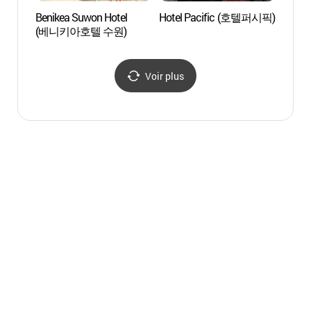
Benikea Suwon Hotel
Hotel Pacific (호텔퍼시픽)
Studi
(베니키아호텔 수원)
(KBS
Voir plus