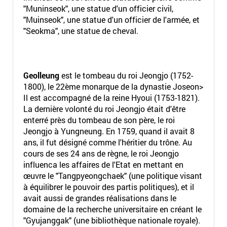
"Muninseok", une statue d'un officier civil,
"Muinseok", une statue d'un officier de l'armée, et
"Seokma", une statue de cheval.
Geolleung
est le tombeau du roi Jeongjo (1752-
1800), le 22ème monarque de la dynastie Joseon>
Il est accompagné de la reine Hyoui (1753-1821).
La dernière volonté du roi Jeongjo était d'être
enterré près du tombeau de son père, le roi
Jeongjo à Yungneung. En 1759, quand il avait 8
ans, il fut désigné comme l'héritier du trône. Au
cours de ses 24 ans de règne, le roi Jeongjo
influenca les affaires de l'Etat en mettant en
œuvre le "Tangpyeongchaek" (une politique visant
à équilibrer le pouvoir des partis politiques), et il
avait aussi de grandes réalisations dans le
domaine de la recherche universitaire en créant le
"Gyujanggak" (une bibliothèque nationale royale).