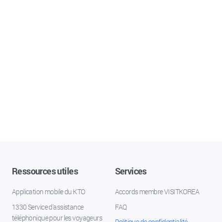
Ressources utiles
Services
Application mobile du KTO
Accords membre VISITKOREA
1330 Service d'assistance
FAQ
téléphonique pour les voyageurs
Politique de confidentialité