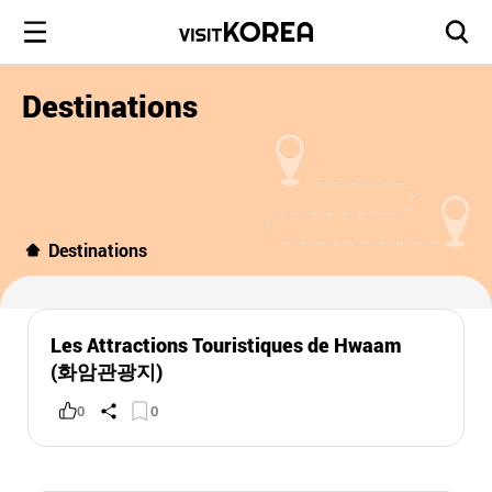
Destinations
Destinations
Les Attractions Touristiques de Hwaam
(화암관광지)
0
0