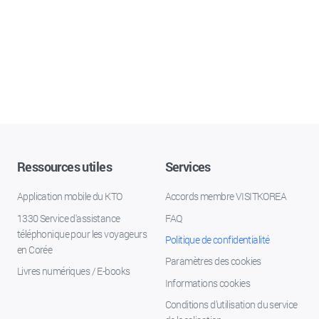
Ressources utiles
Services
Application mobile du KTO
Accords membre VISITKOREA
1330 Service d'assistance
FAQ
téléphonique pour les voyageurs
Politique de confidentialité
en Corée
Paramètres des cookies
Livres numériques / E-books
Informations cookies
Conditions d’utilisation du service