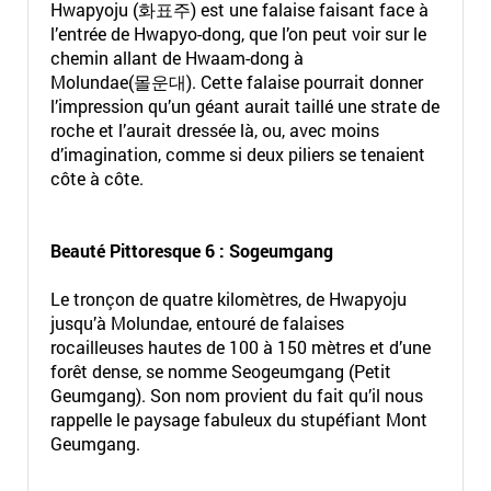
Hwapyoju (화표주) est une falaise faisant face à
l’entrée de Hwapyo-dong, que l’on peut voir sur le
chemin allant de Hwaam-dong à
Molundae(몰운대). Cette falaise pourrait donner
l’impression qu’un géant aurait taillé une strate de
roche et l’aurait dressée là, ou, avec moins
d’imagination, comme si deux piliers se tenaient
côte à côte.
Beauté Pittoresque 6 :
Sogeumgang
Le tronçon de quatre kilomètres, de Hwapyoju
jusqu’à Molundae, entouré de falaises
rocailleuses hautes de 100 à 150 mètres et d’une
forêt dense, se nomme Seogeumgang (Petit
Geumgang). Son nom provient du fait qu’il nous
rappelle le paysage fabuleux du stupéfiant Mont
Geumgang.