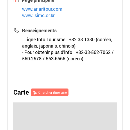
www.ariaritour.com
www.jsimc.or.kr
Renseignements
- Ligne Info Tourisme : +82-33-1330 (coréen,
anglais, japonais, chinois)
- Pour obtenir plus d'info : +82-33-562-7062 /
560-2578 / 563-6666 (coréen)
Carte
Chercher itinéraire