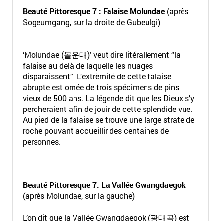
Beauté Pittoresque 7 :
Falaise Molundae
(après
Sogeumgang, sur la droite de Gubeulgi)
‘Molundae (몰운대)’ veut dire litérallement “la
falaise au delà de laquelle les nuages
disparaissent”. L’extrèmité de cette falaise
abrupte est ornée de trois spécimens de pins
vieux de 500 ans. La légende dit que les Dieux s’y
percheraient afin de jouir de cette splendide vue.
Au pied de la falaise se trouve une large strate de
roche pouvant accueillir des centaines de
personnes.
Beauté Pittoresque 7: La Vallée Gwangdaegok
(après Molundae, sur la gauche)
L’on dit que la Vallée Gwangdaegok (광대곡) est