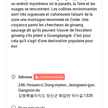
un endroit mystérieux où le paradis, la Terre et les
nuages se rencontrent. Les collines environnantes
sont très rugueuses et cahoteuses faisant de la
zone une montagne renommée en Corée. Une
croyance parmi les chercheurs de ginseng
sauvage dit qu’ils peuvent trouver de l’excellent
ginseng s’ils prient à Gwangdaegok. C’est pour
cela qu’il s’agit d’une destination populaire pour
eux.
Adresse
Chercher itinéraire
248, Hwaam-ri, Dong-myeon, Jeongseon-gun,
Gangwon-do
강원특별자치도 정선군 화암면 약수길 1328
Page principale