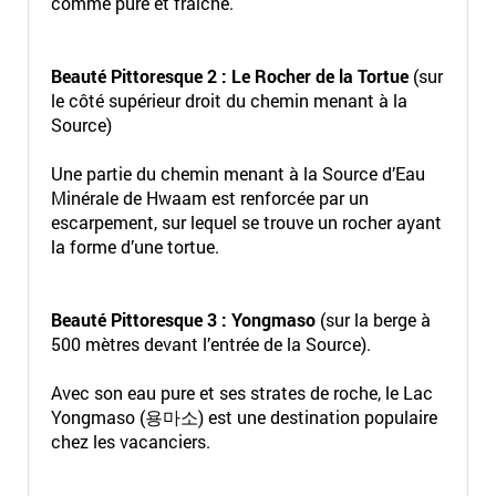
comme pure et fraîche.
Beauté Pittoresque 2 : Le Rocher de la Tortue
(sur
le côté supérieur droit du chemin menant à la
Source)
Une partie du chemin menant à la Source d’Eau
Minérale de Hwaam est renforcée par un
escarpement, sur lequel se trouve un rocher ayant
la forme d’une tortue.
Beauté Pittoresque 3 : Yongmaso
(sur la berge à
500 mètres devant l’entrée de la Source).
Avec son eau pure et ses strates de roche, le Lac
Yongmaso (용마소) est une destination populaire
chez les vacanciers.