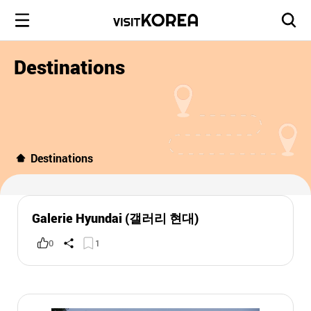
Destinations
Destinations
Galerie Hyundai (갤러리 현대)
0
1