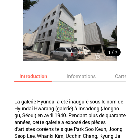
/
1
7
Introduction
Informations
Carte
La galerie Hyundai a été inauguré sous le nom de
Hyundai Hwarang (galerie) à Insadong (Jongno-
gu, Séoul) en avril 1940. Pendant plus de quarante
années, cette galerie a exposé des pièces
d’artistes coréens tels que Park Soo Keun, Joong
Seop Lee, Whanki Kim, Ucchin Chang, Kyung Ja