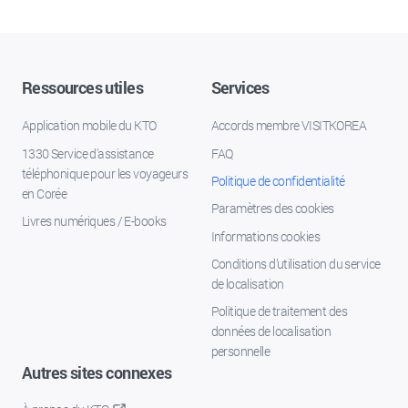
Ressources utiles
Services
Application mobile du KTO
Accords membre VISITKOREA
1330 Service d'assistance
FAQ
téléphonique pour les voyageurs
Politique de confidentialité
en Corée
Paramètres des cookies
Livres numériques / E-books
Informations cookies
Conditions d’utilisation du service
de localisation
Politique de traitement des
données de localisation
personnelle
Autres sites connexes