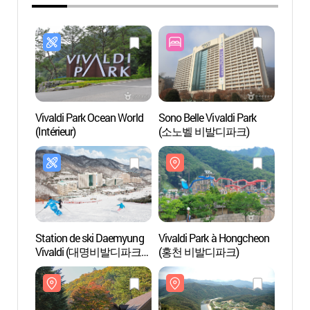
Vivaldi Park Ocean World
Sono Belle Vivaldi Park
Vivald
(Intérieur)
(소노벨 비발디파크)
(홍천
Station de ski Daemyung
Vivaldi Park à Hongcheon
Palb
Vivaldi (대명비발디파크
(홍천 비발디파크)
(홍천)
스키월드)