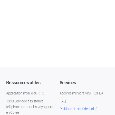
Ressources utiles
Services
Application mobile du KTO
Accords membre VISITKOREA
1330 Service d'assistance
FAQ
téléphonique pour les voyageurs
Politique de confidentialité
en Corée