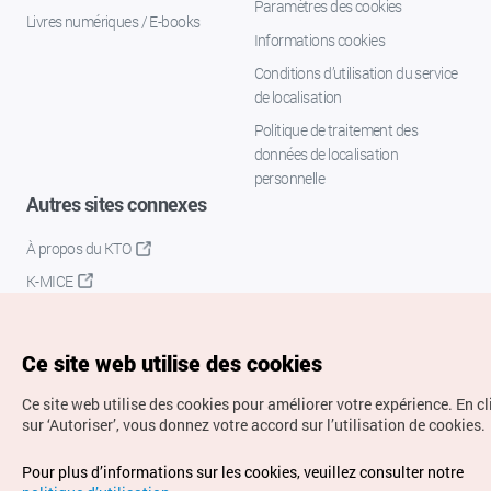
Paramètres des cookies
Livres numériques / E-books
Informations cookies
Conditions d’utilisation du service
de localisation
Politique de traitement des
données de localisation
personnelle
Autres sites connexes
À propos du KTO
K-MICE
Ce site web utilise des cookies
Ce site web utilise des cookies pour améliorer votre expérience.
En c
sur ‘Autoriser’, vous donnez votre accord sur l’utilisation de cookies.
Droits d’auteur (c) Office National du Tourisme en Corée.
Pour plus d’informations sur les cookies, veuillez consulter notre
Tous droits réservés.