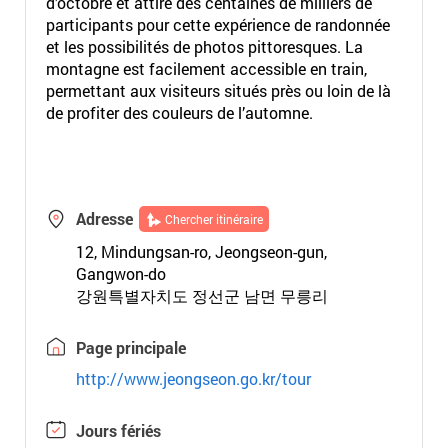
d’octobre et attire des centaines de milliers de
participants pour cette expérience de randonnée
et les possibilités de photos pittoresques. La
montagne est facilement accessible en train,
permettant aux visiteurs situés près ou loin de là
de profiter des couleurs de l’automne.
Adresse
Chercher itinéraire
12, Mindungsan-ro, Jeongseon-gun,
Gangwon-do
강원특별자치도 정선군 남면 무릉리
Page principale
http://www.jeongseon.go.kr/tour
Jours fériés