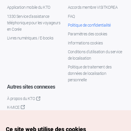
Application mobile du KTO
Accords membre VISITKOREA
1330 Service d'assistance
FAQ
téléphonique pour les voyageurs
Politique de confidentialité
en Corée
Paramètres des cookies
Livres numériques / E-books
Informations cookies
Conditions d’utilisation du service
de localisation
Politique de traitement des
données de localisation
personnelle
Autres sites connexes
À propos du KTO
K-MICE
Ce site web utilise des cookies