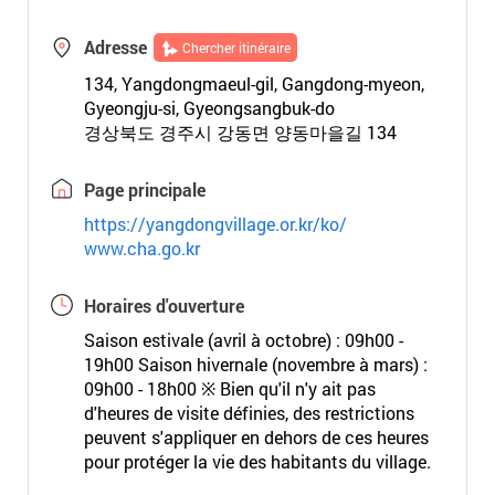
Adresse
Chercher itinéraire
134, Yangdongmaeul-gil, Gangdong-myeon,
Gyeongju-si, Gyeongsangbuk-do
경상북도 경주시 강동면 양동마을길 134
Page principale
https://yangdongvillage.or.kr/ko/
www.cha.go.kr
Horaires d'ouverture
Saison estivale (avril à octobre) : 09h00 -
19h00 Saison hivernale (novembre à mars) :
09h00 - 18h00 ※ Bien qu'il n'y ait pas
d'heures de visite définies, des restrictions
peuvent s'appliquer en dehors de ces heures
pour protéger la vie des habitants du village.