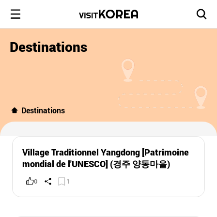
Destinations
Destinations
Village Traditionnel Yangdong [Patrimoine
mondial de l'UNESCO] (경주 양동마을)
0
1