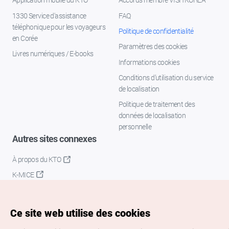
1330 Service d'assistance
FAQ
téléphonique pour les voyageurs
Politique de confidentialité
en Corée
Paramètres des cookies
Livres numériques / E-books
Informations cookies
Conditions d’utilisation du service
de localisation
Politique de traitement des
données de localisation
personnelle
Autres sites connexes
À propos du KTO
K-MICE
Ce site web utilise des cookies