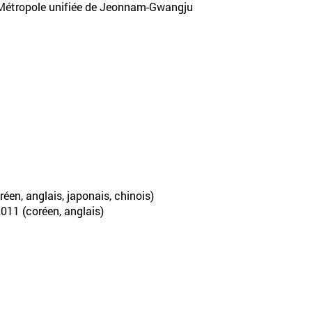
 Métropole unifiée de Jeonnam-Gwangju
éen, anglais, japonais, chinois)
2011 (coréen, anglais)