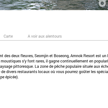
Carte
A voir aux alentours
t des deux fleuves, Seomjin et Boseong, Amnok Resort est un l
moustiques s’y font rares, il gagne continuellement en populari
aysage pittoresque. La zone de pêche populaire située aux éche
de divers restaurants locaux où vous pourrez goûter les spécia
upe épicée).