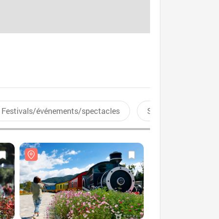
Festivals/événements/spectacles
Sports aquatiques