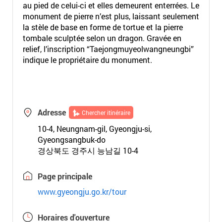
au pied de celui-ci et elles demeurent enterrées. Le
monument de pierre n’est plus, laissant seulement
la stèle de base en forme de tortue et la pierre
tombale sculptée selon un dragon. Gravée en
relief, l’inscription “Taejongmuyeolwangneungbi”
indique le propriétaire du monument.
Adresse
Chercher itinéraire
10-4, Neungnam-gil, Gyeongju-si,
Gyeongsangbuk-do
경상북도 경주시 능남길 10-4
Page principale
www.gyeongju.go.kr/tour
Horaires d'ouverture