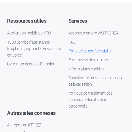
Ressources utiles
Services
Application mobile du KTO
Accords membre VISITKOREA
1330 Service d'assistance
FAQ
téléphonique pour les voyageurs
Politique de confidentialité
en Corée
Paramètres des cookies
Livres numériques / E-books
Informations cookies
Conditions d’utilisation du service
de localisation
Politique de traitement des
données de localisation
personnelle
Autres sites connexes
À propos du KTO