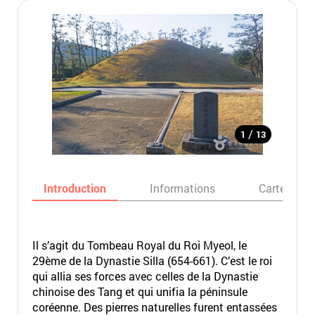
/
1
13
Introduction
Informations
Carte
Il s’agit du Tombeau Royal du Roi Myeol, le
29ème de la Dynastie Silla (654-661). C’est le roi
qui allia ses forces avec celles de la Dynastie
chinoise des Tang et qui unifia la péninsule
coréenne. Des pierres naturelles furent entassées