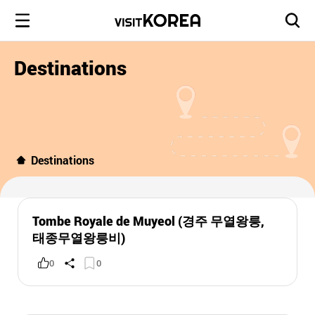
Destinations
Destinations
Tombe Royale de Muyeol (경주 무열왕릉,
태종무열왕릉비)
0
0