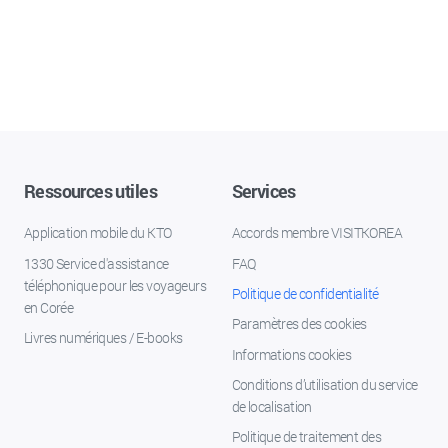
Ressources utiles
Services
Application mobile du KTO
Accords membre VISITKOREA
1330 Service d'assistance
FAQ
téléphonique pour les voyageurs
Politique de confidentialité
en Corée
Paramètres des cookies
Livres numériques / E-books
Informations cookies
Conditions d’utilisation du service
de localisation
Politique de traitement des