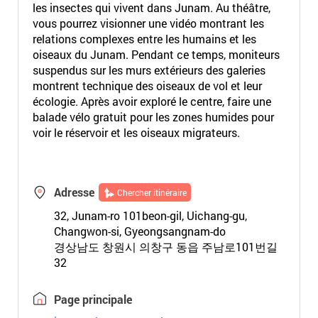
les insectes qui vivent dans Junam. Au théâtre,
vous pourrez visionner une vidéo montrant les
relations complexes entre les humains et les
oiseaux du Junam. Pendant ce temps, moniteurs
suspendus sur les murs extérieurs des galeries
montrent technique des oiseaux de vol et leur
écologie. Après avoir exploré le centre, faire une
balade vélo gratuit pour les zones humides pour
voir le réservoir et les oiseaux migrateurs.
Adresse
Chercher itinéraire
32, Junam-ro 101beon-gil, Uichang-gu,
Changwon-si, Gyeongsangnam-do
경상남도 창원시 의창구 동읍 주남로101번길
32
Page principale