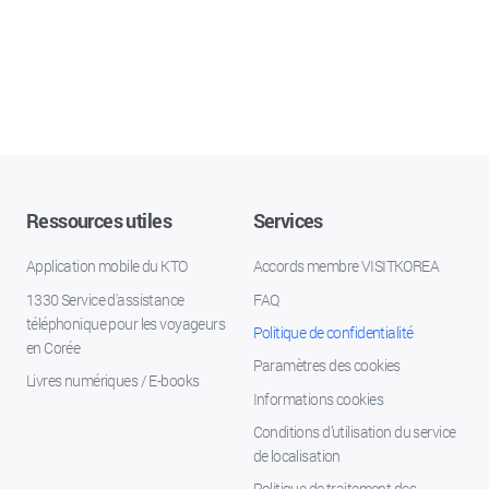
Ressources utiles
Services
Application mobile du KTO
Accords membre VISITKOREA
1330 Service d'assistance
FAQ
téléphonique pour les voyageurs
Politique de confidentialité
en Corée
Paramètres des cookies
Livres numériques / E-books
Informations cookies
Conditions d’utilisation du service
de localisation
Politique de traitement des