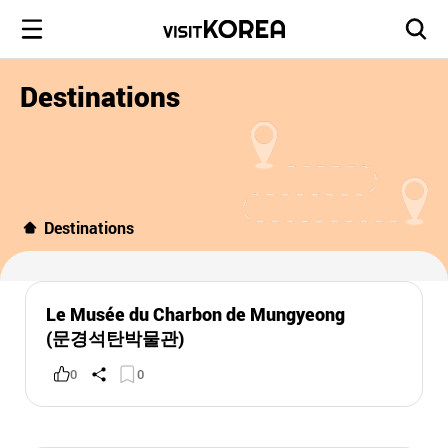
Destinations
Destinations
Le Musée du Charbon de Mungyeong
(문경석탄박물관)
0
0