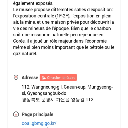
également exposés.
Le musée propose différentes salles d'exposition:
l'exposition centrale (1F-2F), l’exposition en plein
air, la mine, et une maison privée pour découvrir la
vie des mineurs de l’époque. Bien que le charbon
soit une ressource naturelle peu rependue en
Corée, il a joué un rôle majeur dans l’économie
même si bien moins important que le pétrole ou le
gaz naturel.
Adresse
Chercher itinéraire
112, Wangneung-gil, Gaeun-eup, Mungyeong-
si, Gyeongsangbuk-do
경상북도 문경시 가은읍 왕능길 112
Page principale
coal.gbmg.go.kr/