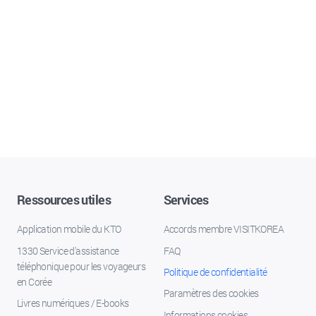
Ressources utiles
Services
Application mobile du KTO
Accords membre VISITKOREA
1330 Service d'assistance
FAQ
téléphonique pour les voyageurs
Politique de confidentialité
en Corée
Paramètres des cookies
Livres numériques / E-books
Informations cookies