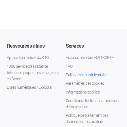
Ressources utiles
Services
Application mobile du KTO
Accords membre VISITKOREA
1330 Service d'assistance
FAQ
téléphonique pour les voyageurs
Politique de confidentialité
en Corée
Paramètres des cookies
Livres numériques / E-books
Informations cookies
Conditions d’utilisation du service
de localisation
Politique de traitement des
données de localisation