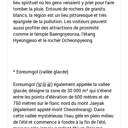
lieu spirituel où les gens venaient y prier pour faire
tomber la pluie. Entouré de rochers de granits
blancs, la région est un lieu pittoresque et très
épargnée de la pollution. Les visiteurs peuvent
aussi profiter des attractions de proximité
comme le temple Baengnyeonsa, l’étang
Hyeongjeso et le rocher Ocheonpyeong.
* Eoreumgol (vallée glacée)
Eoreumgol (얼음골) également appelée la vallée
glacée, désigne la zone de 30 000 m² qui s'étend
entre les points d'élévation de 600 mètres et de
750 mètres sur le flanc nord du mont Jaeyak
(également appelé mont Cheonhwang). Dans
cette vallée mystérieuse, l'eau gèle en plein milieu
de l'été et commence à fondre à la fin de l'été,