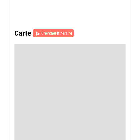
Carte
Chercher itinéraire