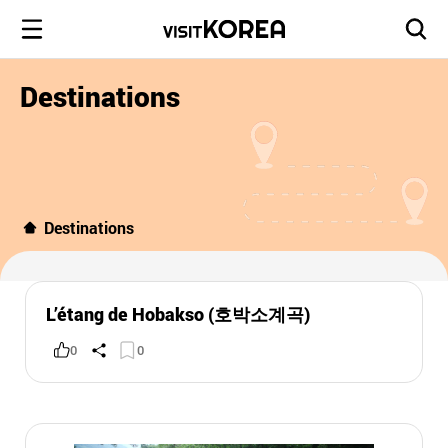
Destinations
Destinations
L’étang de Hobakso (호박소계곡)
0
0