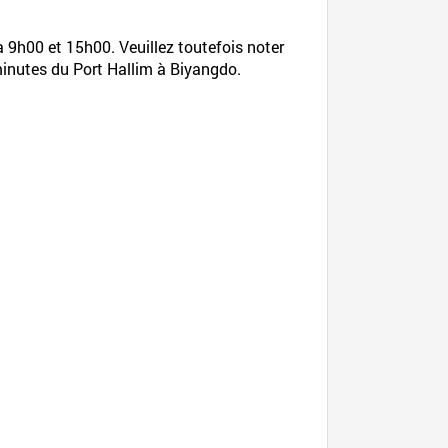
 à 9h00 et 15h00. Veuillez toutefois noter
5 minutes du Port Hallim à Biyangdo.