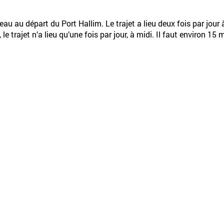
teau au départ du Port Hallim. Le trajet a lieu deux fois par jour
e trajet n’a lieu qu’une fois par jour, à midi. Il faut environ 1