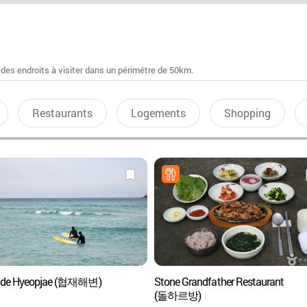
 des endroits à visiter dans un périmétre de 50km.
Restaurants
Logements
Shopping
e de Hyeopjae (협재해변)
Stone Grandfather Restaurant
(돌하르방)