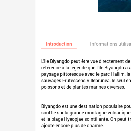
Introduction
Informations utilis
L'île Biyangdo peut être vue directement de 
référence à la légende que l'île Biyangdo a a
paysage pittoresque avec le parc Hallim, la 
sauvages Frutescens Villebrunea, le seul end
poissons et de plantes marines diverses.
Biyangdo est une destination populaire pour 
souffle sur la grande montagne volcanique H
et la plage Hyeopjae scintillante. On peut 
ajoute encore plus de charme.