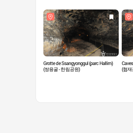
Grotte de Ssangyonggul (parc Hallim)
Caves
(쌍용굴 - 한림공원)
(협재