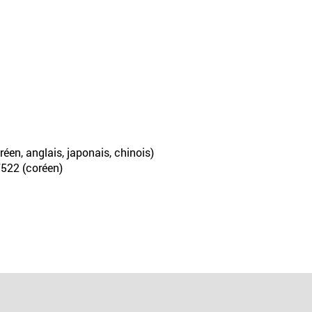
éen, anglais, japonais, chinois)
-7522 (coréen)