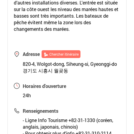
d’autres installations diverses. L'entrée est située
sur la côte ouest les niveau des marées hautes et
basses sont très importants. Les bateaux de
pêche évitent même la zone lors des
changements des marées.
Adresse
Chercher itinéraire
820-4, Wolgot-dong, Siheung-si, Gyeonggi-do
경기도 시흥시 월곶동
Horaires d'ouverture
24h
Renseignements
- Ligne Info Tourisme +82-31-1330 (coréen,
anglais, japonais, chinois)
- Pour obtenir plus d'info +82-31-310-2114