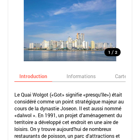
/
1
2
Introduction
Informations
Carte
Le Quai Wolgot («Got» signifie «presqu'île») était
considéré comme un point stratégique majeur au
cours de la dynastie Joseon. Il est aussi nommé
«dalwol ». En 1991, un projet d’aménagement du
territoire a développé cet endroit en une aire de
loisirs. On y trouve aujourd’hui de nombreux
restaurants de poisson, un parc d'attractions et