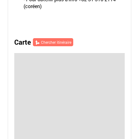
(coréen)
Carte
Chercher itinéraire