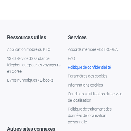
Ressources utiles
Services
Application mobile du KTO
Accords membre VISITKOREA
1330 Service d'assistance
FAQ
téléphonique pour les voyageurs
Politique de confidentialité
en Corée
Paramètres des cookies
Livres numériques / E-books
Informations cookies
Conditions d’utilisation du service
de localisation
Politique de traitement des
données de localisation
personnelle
Autres sites connexes