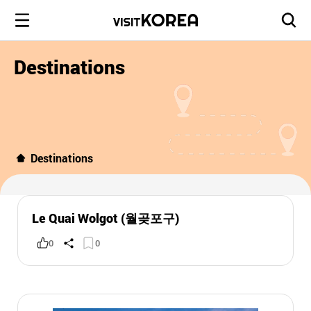
Destinations
Destinations
Le Quai Wolgot (월곶포구)
0
0