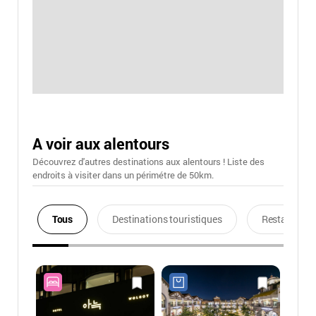
A voir aux alentours
Découvrez d'autres destinations aux alentours ! Liste des
endroits à visiter dans un périmétre de 50km.
Tous
Destinations touristiques
Restaurants