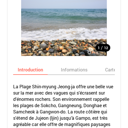
/
1
12
Introduction
Informations
Carte
La Plage Shin-myung Jeong-ja offre une belle vue
sur la mer avec des vagues qui s'écrasent sur
d'énormes rochers. Son environnement rappelle
les plages de Sokcho, Gangneung, Donghae et
Samcheok à Gangwon-do. La route côtière qui
s'étend de Jujeon (ljin) jusqu’à Gampo, est très
agréable car elle offre de magnifiques paysages