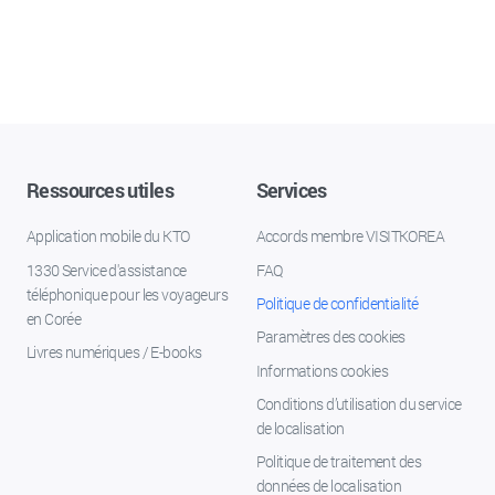
Ressources utiles
Services
Application mobile du KTO
Accords membre VISITKOREA
1330 Service d'assistance
FAQ
téléphonique pour les voyageurs
Politique de confidentialité
en Corée
Paramètres des cookies
Livres numériques / E-books
Informations cookies
Conditions d’utilisation du service
de localisation
Politique de traitement des
données de localisation