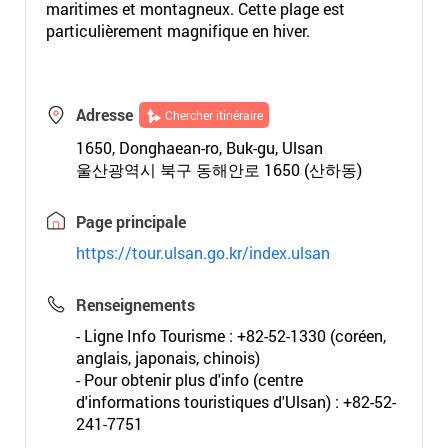
maritimes et montagneux. Cette plage est
particulièrement magnifique en hiver.
Adresse
Chercher itinéraire
1650, Donghaean-ro, Buk-gu, Ulsan
울산광역시 북구 동해안로 1650 (산하동)
Page principale
https://tour.ulsan.go.kr/index.ulsan
Renseignements
- Ligne Info Tourisme : +82-52-1330 (coréen,
anglais, japonais, chinois)
- Pour obtenir plus d'info (centre
d'informations touristiques d'Ulsan) : +82-52-
241-7751