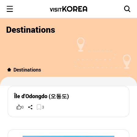
Destinations
Destinations
Île d'Odongdo (오동도)
0
3