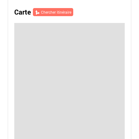
Carte
Chercher itinéraire