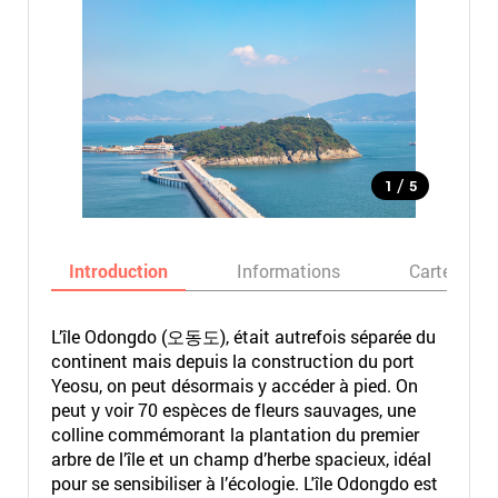
/
1
5
Introduction
Informations
Carte
L’île Odongdo (오동도), était autrefois séparée du
continent mais depuis la construction du port
Yeosu, on peut désormais y accéder à pied. On
peut y voir 70 espèces de fleurs sauvages, une
colline commémorant la plantation du premier
arbre de l’île et un champ d’herbe spacieux, idéal
pour se sensibiliser à l’écologie. L'île Odongdo est