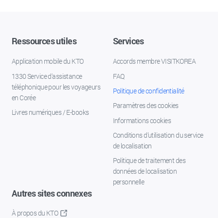
Ressources utiles
Services
Application mobile du KTO
Accords membre VISITKOREA
1330 Service d'assistance
FAQ
téléphonique pour les voyageurs
Politique de confidentialité
en Corée
Paramètres des cookies
Livres numériques / E-books
Informations cookies
Conditions d’utilisation du service
de localisation
Politique de traitement des
données de localisation
personnelle
Autres sites connexes
À propos du KTO