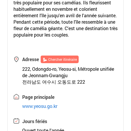
très populaire pour ses camélias. Ils fleurissent
habituellement en novembre et colorient
entièrement l'île jusqu'en avril de l'année suivante.
Pendant cette période, toute l'île ressemble à une
fleur de camélia géante. C'est une destination très
populaire pour les couples.
Adresse
Chercher itinéraire
222, Odongdo-ro, Yeosu-si, Métropole unifiée
de Jeonnam-Gwangju
전라남도 여수시 오동도로 222
Page principale
www.yeosu.go.kr
Jours fériés
Ouvert toute l'année