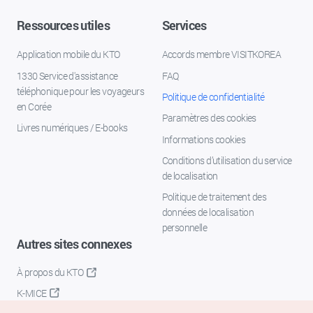
Ressources utiles
Services
Application mobile du KTO
Accords membre VISITKOREA
1330 Service d'assistance
FAQ
téléphonique pour les voyageurs
Politique de confidentialité
en Corée
Paramètres des cookies
Livres numériques / E-books
Informations cookies
Conditions d’utilisation du service
de localisation
Politique de traitement des
données de localisation
personnelle
Autres sites connexes
À propos du KTO
K-MICE