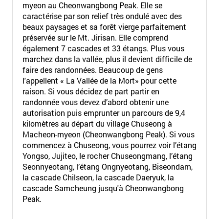
myeon au Cheonwangbong Peak. Elle se
caractérise par son relief très ondulé avec des
beaux paysages et sa forêt vierge parfaitement
préservée sur le Mt. Jirisan. Elle comprend
également 7 cascades et 33 étangs. Plus vous
marchez dans la vallée, plus il devient difficile de
faire des randonnées. Beaucoup de gens
l'appellent « La Vallée de la Mort» pour cette
raison. Si vous décidez de part partir en
randonnée vous devez d’abord obtenir une
autorisation puis emprunter un parcours de 9,4
kilomètres au départ du village Chuseong à
Macheon-myeon (Cheonwangbong Peak). Si vous
commencez à Chuseong, vous pourrez voir l’étang
Yongso, Jujiteo, le rocher Chuseongmang, l’étang
Seonnyeotang, l’étang Ongnyeotang, Biseondam,
la cascade Chilseon, la cascade Daeryuk, la
cascade Samcheung jusqu'à Cheonwangbong
Peak.