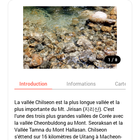
/
1
8
Introduction
Informations
Carte
La vallée Chilseon est la plus longue vallée et la
plus importante du Mt. Jirisan (지리산). C’est
l’une des trois plus grandes vallées de Corée avec
la vallée Cheonbuldong au Mont. Seoraksan et la
Vallée Tamna du Mont Hallasan. Chilseon
s’éttend sur 16 kilomètres de Uitang à Macheon-