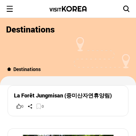
Destinations
Destinations
La Forêt Jungmisan (중미산자연휴양림)
0
0