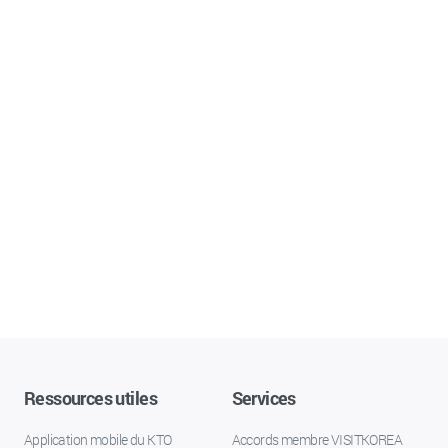
Ressources utiles
Services
Application mobile du KTO
Accords membre VISITKOREA