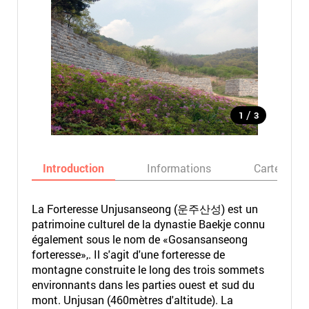
/
1
3
Introduction
Informations
Carte
La Forteresse Unjusanseong (운주산성) est un
patrimoine culturel de la dynastie Baekje connu
également sous le nom de «Gosansanseong
forteresse»,. Il s'agit d'une forteresse de
montagne construite le long des trois sommets
environnants dans les parties ouest et sud du
mont. Unjusan (460mètres d'altitude). La