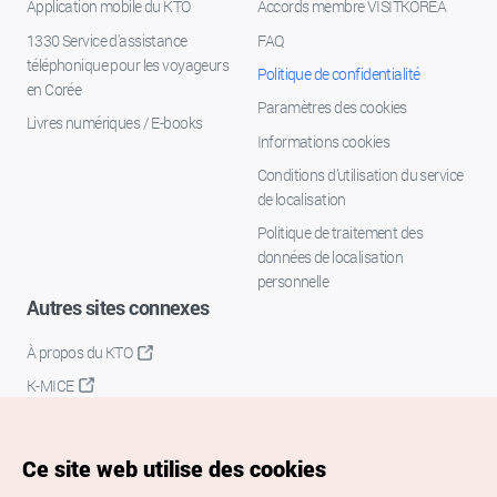
Application mobile du KTO
Accords membre VISITKOREA
1330 Service d'assistance
FAQ
téléphonique pour les voyageurs
Politique de confidentialité
en Corée
Paramètres des cookies
Livres numériques / E-books
Informations cookies
Conditions d’utilisation du service
de localisation
Politique de traitement des
données de localisation
personnelle
Autres sites connexes
À propos du KTO
K-MICE
Ce site web utilise des cookies