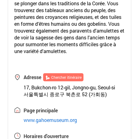
se plonger dans les traditions de la Corée. Vous
trouverez des tableaux anciens du peuple, des
peintures des croyances religieuses, et des tuiles
en forme d'êtres humains ou des gobelins. Vous
trouverez également des paravents d'amulettes et
de voir la sagesse des gens dans l'ancien temps
pour surmonter les moments difficiles grâce à
une variété d'amulettes.
Adresse
Chercher itinéraire
17, Bukchon-ro 12-gil, Jongno-gu, Seoul-si
서울특별시 종로구 북촌로 52 (가회동)
Page principale
www.gahoemuseum.org
Horaires d'ouverture