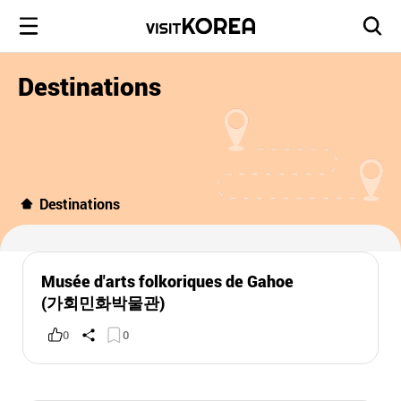
Destinations
Destinations
Musée d'arts folkoriques de Gahoe
(가회민화박물관)
0
0