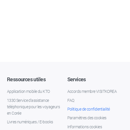
Ressources utiles
Services
Application mobile du KTO
Accords membre VISITKOREA
1330 Service d'assistance
FAQ
téléphonique pour les voyageurs
Politique de confidentialité
en Corée
Paramètres des cookies
Livres numériques / E-books
Informations cookies