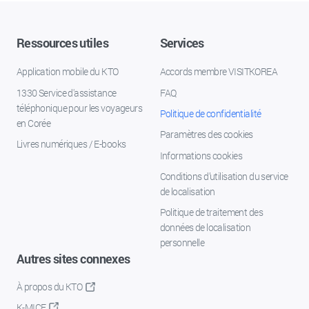
Ressources utiles
Services
Application mobile du KTO
Accords membre VISITKOREA
1330 Service d'assistance
FAQ
téléphonique pour les voyageurs
Politique de confidentialité
en Corée
Paramètres des cookies
Livres numériques / E-books
Informations cookies
Conditions d’utilisation du service
de localisation
Politique de traitement des
données de localisation
personnelle
Autres sites connexes
À propos du KTO
K-MICE