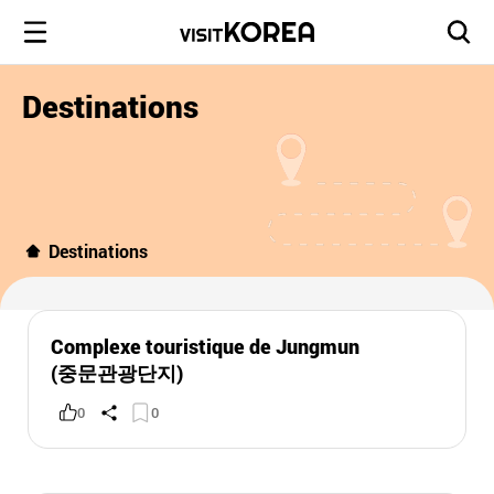
Destinations
Destinations
Complexe touristique de Jungmun
(중문관광단지)
0
0