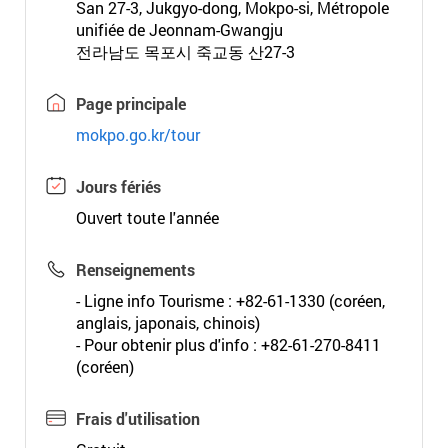
San 27-3, Jukgyo-dong, Mokpo-si, Métropole
unifiée de Jeonnam-Gwangju
전라남도 목포시 죽교동 산27-3
Page principale
mokpo.go.kr/tour
Jours fériés
Ouvert toute l'année
Renseignements
- Ligne info Tourisme : +82-61-1330 (coréen,
anglais, japonais, chinois)
- Pour obtenir plus d'info : +82-61-270-8411
(coréen)
Frais d'utilisation