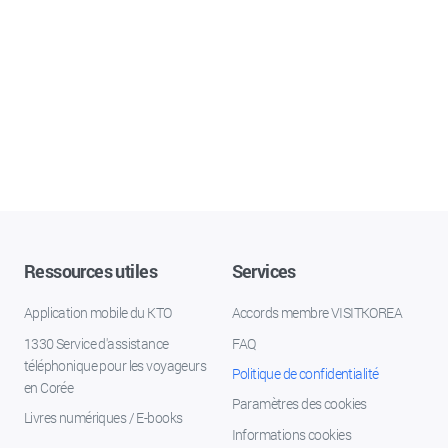
Ressources utiles
Services
Application mobile du KTO
Accords membre VISITKOREA
1330 Service d'assistance
FAQ
téléphonique pour les voyageurs
Politique de confidentialité
en Corée
Paramètres des cookies
Livres numériques / E-books
Informations cookies