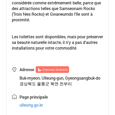
considérée comme extrêmement belle, parce que
des attractions telles que Samseonam Rocks
(Trois fées Rocks) et Gwaneumdo l'île sont à
proximité.
Les toilettes sont disponibles, mais pour préserver
sa beauté naturelle intacte, il n'y a pas d'autres
installations pour votre commodité.
Adresse
Chercher itinéraire
Buk-myeon, Ulleung-gun, Gyeongsangbuk-do
경상북도 울릉군 북면 천부리
Page principale
ulleung.go.kr