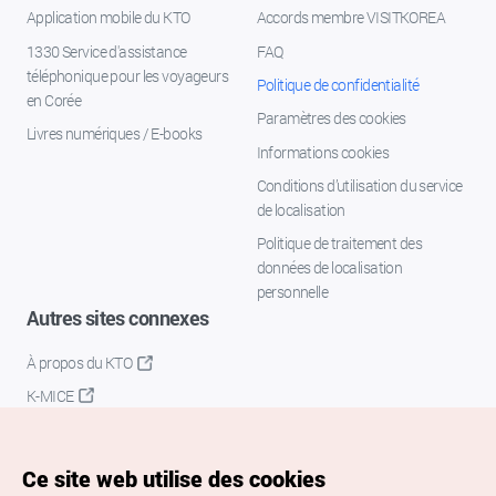
Application mobile du KTO
Accords membre VISITKOREA
1330 Service d'assistance
FAQ
téléphonique pour les voyageurs
Politique de confidentialité
en Corée
Paramètres des cookies
Livres numériques / E-books
Informations cookies
Conditions d’utilisation du service
de localisation
Politique de traitement des
données de localisation
personnelle
Autres sites connexes
À propos du KTO
K-MICE
Ce site web utilise des cookies