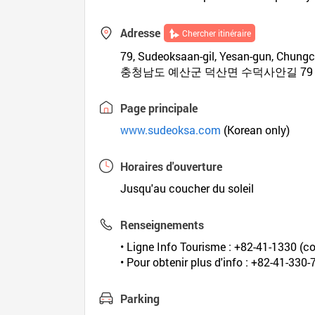
Adresse
Chercher itinéraire
79, Sudeoksaan-gil, Yesan-gun, Chun
충청남도 예산군 덕산면 수덕사안길 79
Page principale
www.sudeoksa.com
(Korean only)
Horaires d'ouverture
Jusqu'au coucher du soleil
Renseignements
• Ligne Info Tourisme : +82-41-1330 (co
• Pour obtenir plus d'info : +82-41-330
Parking