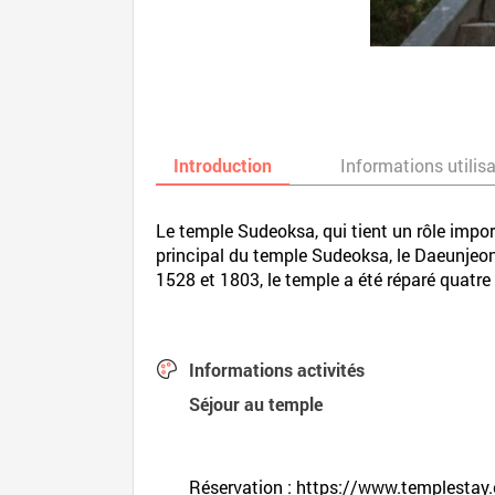
Introduction
Informations utilis
Le temple Sudeoksa, qui tient un rôle imp
principal du temple Sudeoksa, le Daeunjeon, 
1528 et 1803, le temple a été réparé quatre
Informations activités
Séjour au temple
Réservation :
https://www.templestay