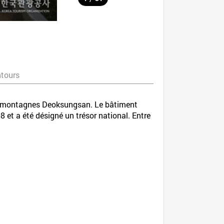
ntours
les montagnes Deoksungsan. Le bâtiment
8 et a été désigné un trésor national. Entre