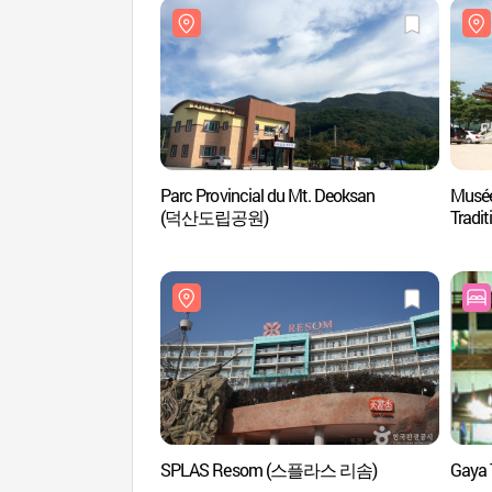
Parc Provincial du Mt. Deoksan
Musée
(덕산도립공원)
Trad
SPLAS Resom (스플라스 리솜)
Gaya