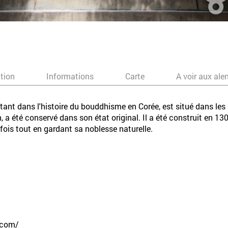
ation
Informations
Carte
A voir aux ale
ortant dans l'histoire du bouddhisme en Corée, est situé dans 
a été conservé dans son état original. Il a été construit en 130
 fois tout en gardant sa noblesse naturelle.
.com/