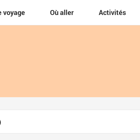
re voyage
Où aller
Activités
)