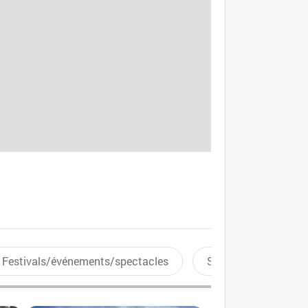
Festivals/événements/spectacles
Sports aquatiques