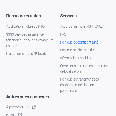
Ressources utiles
Services
Application mobile du KTO
Accords membre VISITKOREA
1330 Service d'assistance
FAQ
téléphonique pour les voyageurs
Politique de confidentialité
en Corée
Paramètres des cookies
Livres numériques / E-books
Informations cookies
Conditions d’utilisation du service
de localisation
Politique de traitement des
données de localisation
personnelle
Autres sites connexes
À propos du KTO
K-MICE