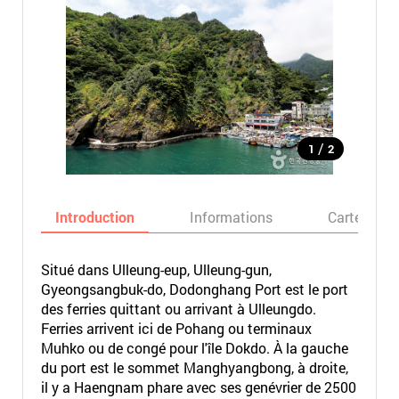
/
1
2
Introduction
Informations
Carte
Situé dans Ulleung-eup, Ulleung-gun,
Gyeongsangbuk-do, Dodonghang Port est le port
des ferries quittant ou arrivant à Ulleungdo.
Ferries arrivent ici de Pohang ou terminaux
Muhko ou de congé pour l'île Dokdo. À la gauche
du port est le sommet Manghyangbong, à droite,
il y a Haengnam phare avec ses genévrier de 2500