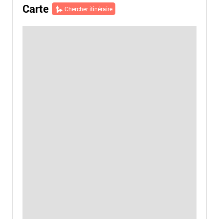
Carte
Chercher itinéraire