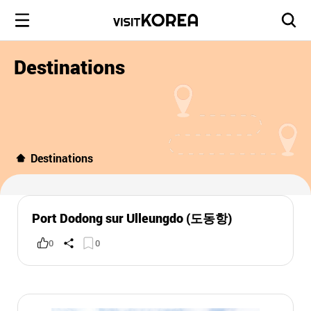
Destinations
Destinations
Port Dodong sur Ulleungdo (도동항)
0
0