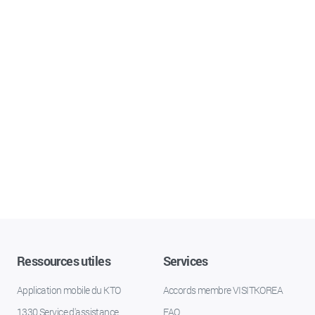
Ressources utiles
Services
Application mobile du KTO
Accords membre VISITKOREA
1330 Service d'assistance
FAQ