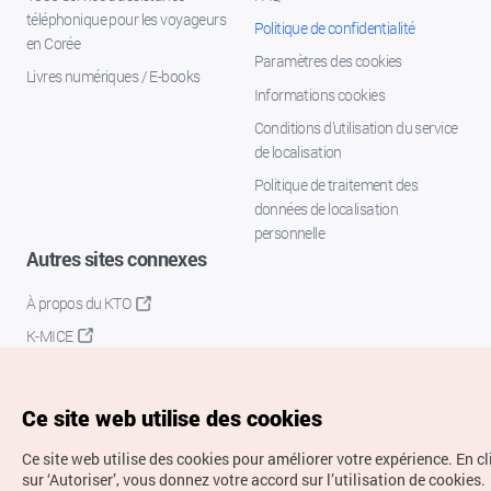
téléphonique pour les voyageurs
Politique de confidentialité
en Corée
Paramètres des cookies
Livres numériques / E-books
Informations cookies
Conditions d’utilisation du service
de localisation
Politique de traitement des
données de localisation
personnelle
Autres sites connexes
À propos du KTO
K-MICE
Ce site web utilise des cookies
Ce site web utilise des cookies pour améliorer votre expérience.
En c
sur ‘Autoriser’, vous donnez votre accord sur l’utilisation de cookies.