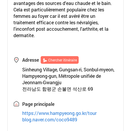
avantages des sources d'eau chaude et le bain.
Cela est particulièrement populaire chez les
femmes au foyer car il est avéré être un
traitement efficace contre les névralgies,
l'inconfort post accouchement, l'arthrite, et la
dermatite.
Adresse
Chercher itinéraire
Sinheung Village, Gungsan-ri, Sonbul-myeon,
Hampyeong-gun, Métropole unifiée de
Jeonnam-Gwangju
전라남도 함평군 손불면 석산로 69
Page principale
https://www.hampyeong.go.kr/tour
blog.naver.com/coco9489