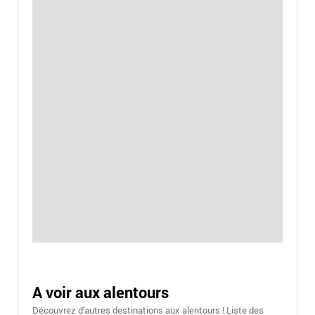
A voir aux alentours
Découvrez d'autres destinations aux alentours ! Liste des