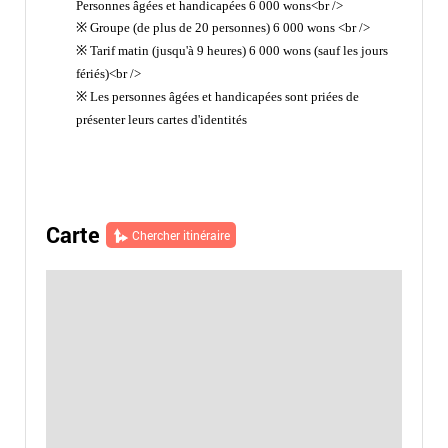
Personnes âgées et handicapées 6 000 wons<br />
※
Groupe (de plus de 20 personnes) 6 000 wons <br />
※ Tarif matin
(jusqu'à 9 heures) 6 000 wons (sauf les jours
fériés)<br />
※ Les personnes âgées et handicapées sont priées de
p
résenter leurs cartes d'identités
Carte
Chercher itinéraire