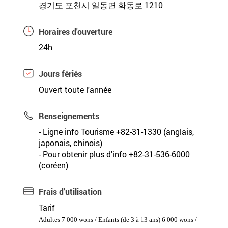
경기도 포천시 일동면 화동로 1210
Horaires d'ouverture
24h
Jours fériés
Ouvert toute l'année
Renseignements
- Ligne info Tourisme +82-31-1330 (anglais,
japonais, chinois)
- Pour obtenir plus d'info +82-31-536-6000
(coréen)
Frais d'utilisation
Tarif
Adultes 7 000 wons / Enfants (de 3 à 13 ans) 6 000 wons /