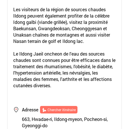
Les visiteurs de la région de sources chaudes
Ildong peuvent également profiter de la célèbre
Idong galbi (viande grillée), visitez la proximité
Baekunsan, Gwangdeoksan, Cheonggyesan et
Unaksan chaînes de montagnes et aussi visiter
Nasan terrain de golf et Ildong lac.
Le Ildong Jaeil oncheon de l'eau des sources
chaudes sont connues pour être efficaces dans le
traitement des rhumatismes, l'obésité, le diabète,
l'hypertension artérielle, les névralgies, les
maladies des femmes, l'arthrite et les affections
cutanées diverses.
Adresse
Chercher itinéraire
663, Hwadae-ri, Ildong-myeon, Pocheon-si,
Gyeonggi-do