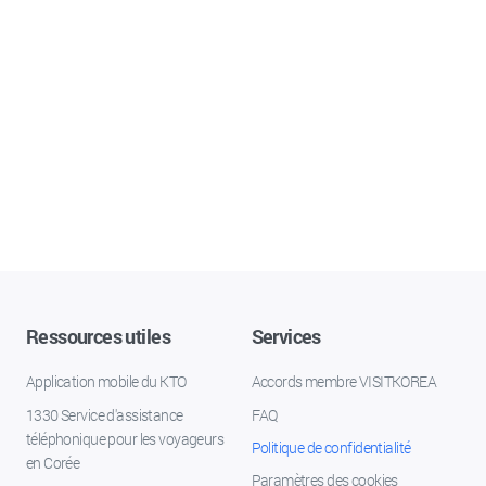
Ressources utiles
Services
Application mobile du KTO
Accords membre VISITKOREA
1330 Service d'assistance
FAQ
téléphonique pour les voyageurs
Politique de confidentialité
en Corée
Paramètres des cookies