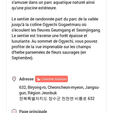
s’amuser dans un parc aquatique naturel ainsi
qu’une piscine extérieure.
Le sentier de randonnée part du parc de la vallée
jusqu’à la colline Ogyechi Gogaetmaru où
s’écoulent les fleuves Geumgang et Seomjingang.
Le sentier est traverse une forêt épaisse et
luxuriante. Au sommet de Ogyechi, vous pouvez
profiter de la vue imprenable sur les champs
d’herbe parsemées de fleurs sauvages (en
Septembre).
Adresse
Chercher itinéraire
632, Biryong-ro, Cheoncheon-myeon, Jangsu-
gun, Région Jeonbuk
전북특별자치도 장수군 천천면 비룡로 632
Page principale