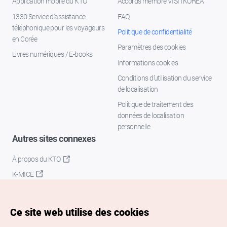
Application mobile du KTO
Accords membre VISITKOREA
1330 Service d'assistance
FAQ
téléphonique pour les voyageurs
Politique de confidentialité
en Corée
Paramètres des cookies
Livres numériques / E-books
Informations cookies
Conditions d’utilisation du service
de localisation
Politique de traitement des
données de localisation
personnelle
Autres sites connexes
À propos du KTO
K-MICE
Ce site web utilise des cookies