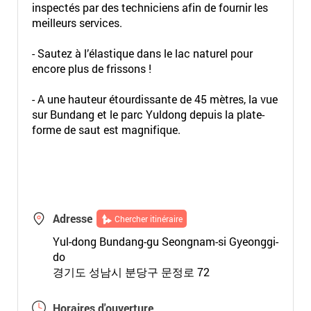
inspectés par des techniciens afin de fournir les
meilleurs services.
- Sautez à l’élastique dans le lac naturel pour
encore plus de frissons !
- A une hauteur étourdissante de 45 mètres, la vue
sur Bundang et le parc Yuldong depuis la plate-
forme de saut est magnifique.
Adresse
Chercher itinéraire
Yul-dong Bundang-gu Seongnam-si Gyeonggi-
do
경기도 성남시 분당구 문정로 72
Horaires d'ouverture