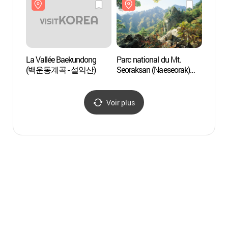
La Vallée Baekundong
Parc national du Mt.
La Va
(백운동계곡 - 설악산)
Seoraksan (Naeseorak)
(백운
(설악산국립공원-내설악)
Voir plus