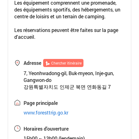
Les équipement comprennent une promenade,
des équipements sportifs, des hébergements, un
centre de loisirs et un terrain de camping.
Les réservations peuvent être faites sur la page
d'accueil.
Adresse
Chercher itinéraire
7, Yeonhwadong-gil, Buk-myeon, Inje-gun,
Gangwon-do
강원특별자치도 인제군 북면 연화동길 7
Page principale
www.foresttrip.go.kr
Horaires d'ouverture
15h00 ~ 13h00 (lendemain)