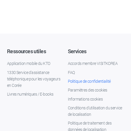
Ressources utiles
Services
Application mobile du KTO
Accords membre VISITKOREA
1330 Service d'assistance
FAQ
téléphonique pour les voyageurs
Politique de confidentialité
en Corée
Paramètres des cookies
Livres numériques / E-books
Informations cookies
Conditions d’utilisation du service
de localisation
Politique de traitement des
données de localisation