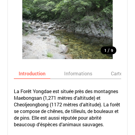
/
1
9
Introduction
Informations
Carte
La Forêt Yongdae est située près des montagnes
Maebongsan (1,271 mètres d’altitude) et
Cheoljeongbong (1172 mètres d’altitude). La forêt
se compose de chênes, de tilleuls, de bouleaux et
de pins. Elle est aussi réputée pour abrité
beaucoup d’éspèces d’animaux sauvages.